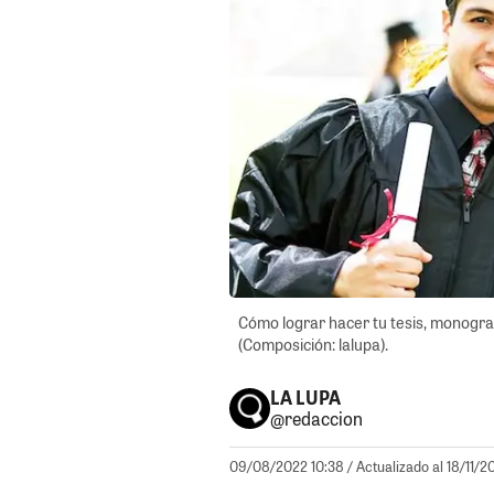
Cómo lograr hacer tu tesis, monografí
(Composición: lalupa).
LA LUPA
@redaccion
09/08/2022 10:38
/ Actualizado al 18/11/2