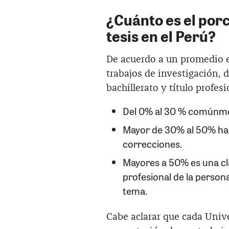
¿Cuánto es el porc
tesis en el Perú?
De acuerdo a un promedio en
trabajos de investigación, d
bachillerato y título profes
Del 0% al 30 % comúnmen
Mayor de 30% al 50% hace
correcciones.
Mayores a 50% es una clar
profesional de la person
tema.
Cabe aclarar que cada Unive