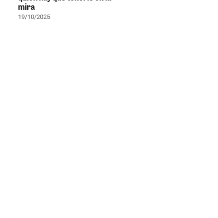
mira
19/10/2025