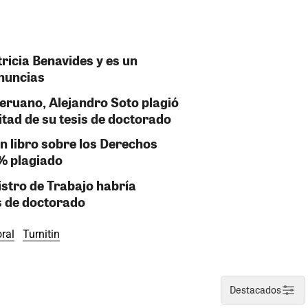
tricia Benavides y es un
enuncias
eruano, Alejandro Soto plagió
itad de su tesis de doctorado
n libro sobre los Derechos
% plagiado
istro de Trabajo habría
s de doctorado
ral
Turnitin
Destacados