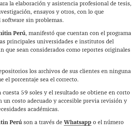
ra la elaboración y asistencia profesional de tesis,
nvestigación, ensayos y otros, con lo que
el software sin problemas.
nitin Perú
, manifestó que cuentan con el programa
las principales universidades e institutos del
án que sean considerados como reportes originales
ositorios los archivos de sus clientes en ninguna
 el porcentaje sea el correcto.
in cuesta 59 soles y el resultado se obtiene en corto
n un costo adecuado y accesible previa revisión y
necesidades académicas.
itin Perú
son a través de
Whatsapp
o el número