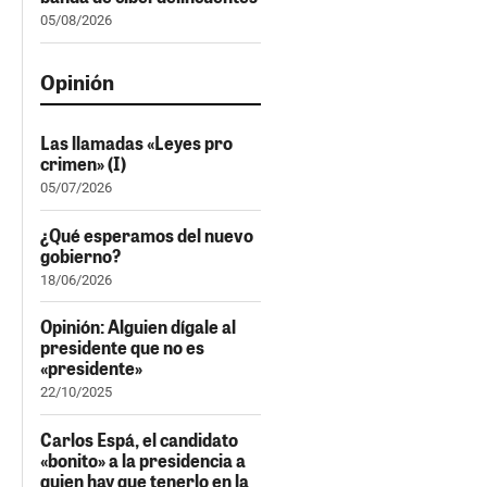
05/08/2026
Opinión
Las llamadas «Leyes pro
crimen» (I)
05/07/2026
¿Qué esperamos del nuevo
gobierno?
18/06/2026
Opinión: Alguien dígale al
presidente que no es
«presidente»
22/10/2025
Carlos Espá, el candidato
«bonito» a la presidencia a
quien hay que tenerlo en la