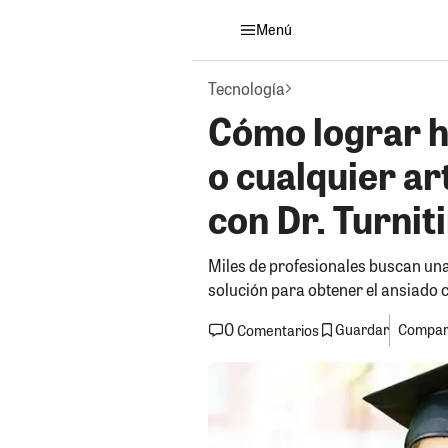
Menú
Tecnología
Cómo lograr h
o cualquier ar
con Dr. Turnit
Miles de profesionales buscan una s
solución para obtener el ansiado c
0
Guardar
Compart
Comentarios