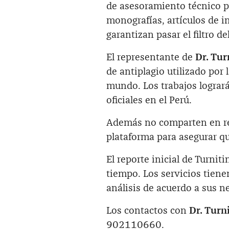
de asesoramiento técnico pa
monografías, artículos de i
garantizan pasar el filtro d
El representante de
Dr. Tur
de antiplagio utilizado por 
mundo. Los trabajos lograr
oficiales en el Perú.
Además no comparten en rep
plataforma para asegurar que
El reporte inicial de Turnit
tiempo. Los servicios tiene
análisis de acuerdo a sus 
Los contactos con
Dr. Turn
902110660.