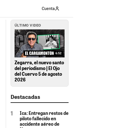
Cuenta
ÚLTIMO VIDEO
6:52
Zegarra, el nuevo santo
del periodismo | El Ojo
del Cuervo 5 de agosto
2026
Destacadas
Ica: Entregan restos de
piloto fallecido en
accidente aéreo de