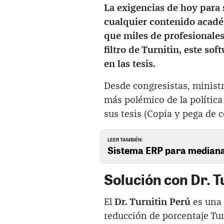
La exigencias de hoy para 
cualquier contenido acadé
que miles de profesionale
filtro de Turnitin, este so
en las tesis.
Desde congresistas, ministr
más polémico de la polític
sus tesis (Copia y pega de 
LEER TAMBIÉN:
Sistema ERP para mediana
Solución con Dr. T
El
Dr. Turnitin Perú
es una 
reducción de porcentaje Tur