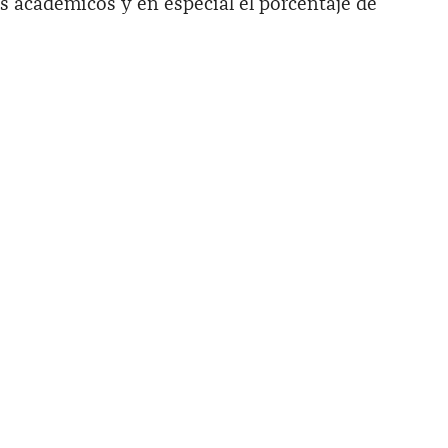
s académicos y en especial el porcentaje de