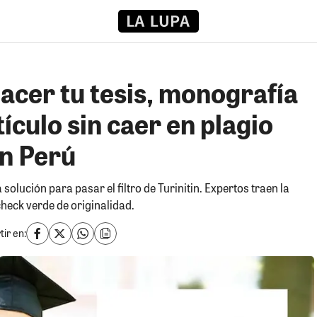
acer tu tesis, monografía
tículo sin caer en plagio
in Perú
olución para pasar el filtro de Turinitin. Expertos traen la
heck verde de originalidad.
ir en: