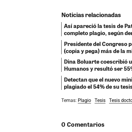
Noticias relacionadas
Así apareció la tesis de Pa
completo plagio, según d
Presidente del Congreso p
(copia y pega) más de la m
Dina Boluarte coescribió u
Humanos y resultó ser 55
Detectan que el nuevo min
plagiado el 54% de su tesi
Temas:
Plagio
Tesis
Tesis docto
0 Comentarios