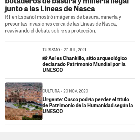
botaderos de basura y minería ilegal
junto a las Líneas de Nasca
RT en Español mostró imágenes de basura, minería y
presuntas invasiones cerca de las Líneas de Nasca,
reavivando el debate sobre su protección.
TURISMO • 27 JUL, 2021
📸 Así es Chankillo, sitio arqueológico
declarado Patrimonio Mundial por la
UNESCO
CULTURA • 20 NOV, 2020
Urgente: Cusco podría perder el título
de Patrimonio de la Humanidad según la
UNESCO