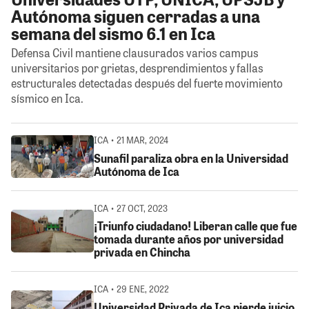
Autónoma siguen cerradas a una
semana del sismo 6.1 en Ica
Defensa Civil mantiene clausurados varios campus
universitarios por grietas, desprendimientos y fallas
estructurales detectadas después del fuerte movimiento
sísmico en Ica.
ICA • 21 MAR, 2024
Sunafil paraliza obra en la Universidad
Autónoma de Ica
ICA • 27 OCT, 2023
¡Triunfo ciudadano! Liberan calle que fue
tomada durante años por universidad
privada en Chincha
ICA • 29 ENE, 2022
Universidad Privada de Ica pierde juicio