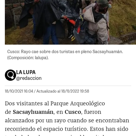
Cusco: Rayo cae sobre dos turistas en pleno Sacsayhuamán.
(Composición: lalupa).
LA LUPA
@redaccion
18/10/2021 16:04
/ Actualizado al 18/11/2022 19:58
Dos visitantes al Parque Arqueológico
de
Sacsayhuamán
, en
Cusco
, fueron
alcanzados por un rayo cuando se encontraban
recorriendo el espacio turístico. Estos han sido