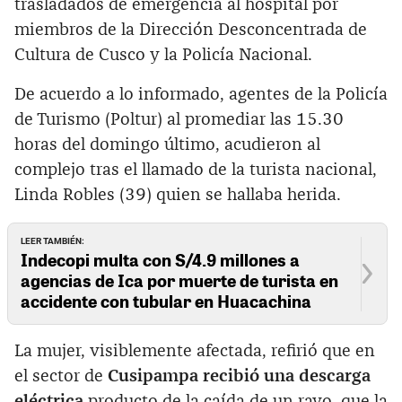
trasladados de emergencia al hospital por
miembros de la Dirección Desconcentrada de
Cultura de Cusco y la Policía Nacional.
De acuerdo a lo informado, agentes de la Policía
de Turismo (Poltur) al promediar las 15.30
horas del domingo último, acudieron al
complejo tras el llamado de la turista nacional,
Linda Robles (39) quien se hallaba herida.
LEER TAMBIÉN:
Indecopi multa con S/4.9 millones a
agencias de Ica por muerte de turista en
accidente con tubular en Huacachina
La mujer, visiblemente afectada, refirió que en
el sector de
Cusipampa
recibió una descarga
eléctrica
producto de la caída de un rayo, que la