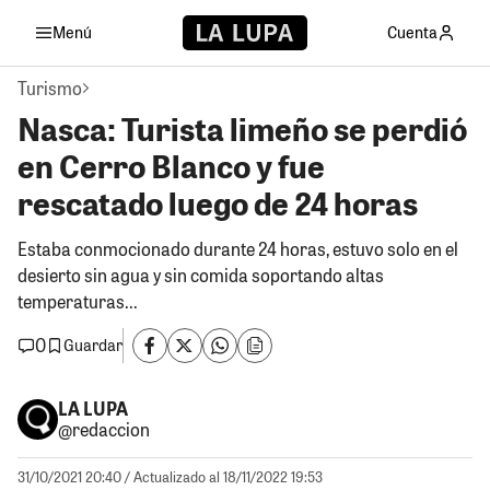
Menú
Cuenta
Turismo
Nasca: Turista limeño se perdió
en Cerro Blanco y fue
rescatado luego de 24 horas
Estaba conmocionado durante 24 horas, estuvo solo en el
desierto sin agua y sin comida soportando altas
temperaturas...
0
Guardar
LA LUPA
@redaccion
31/10/2021 20:40
/ Actualizado al 18/11/2022 19:53