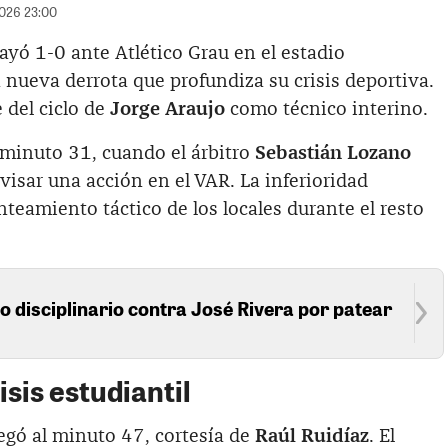
2026 23:00
ayó 1-0 ante Atlético Grau en el estadio
ueva derrota que profundiza su crisis deportiva.
 del ciclo de
Jorge Araujo
como técnico interino.
 minuto 31, cuando el árbitro
Sebastián Lozano
visar una acción en el VAR. La inferioridad
teamiento táctico de los locales durante el resto
so disciplinario contra José Rivera por patear
isis estudiantil
legó al minuto 47, cortesía de
Raúl Ruidíaz
. El