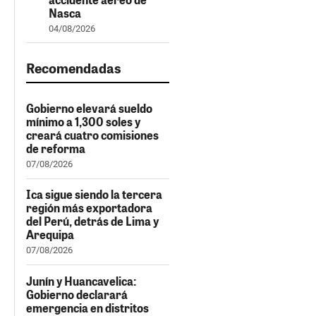
Nasca
04/08/2026
Recomendadas
Gobierno elevará sueldo
mínimo a 1,300 soles y
creará cuatro comisiones
de reforma
07/08/2026
Ica sigue siendo la tercera
región más exportadora
del Perú, detrás de Lima y
Arequipa
07/08/2026
Junín y Huancavelica:
Gobierno declarará
emergencia en distritos