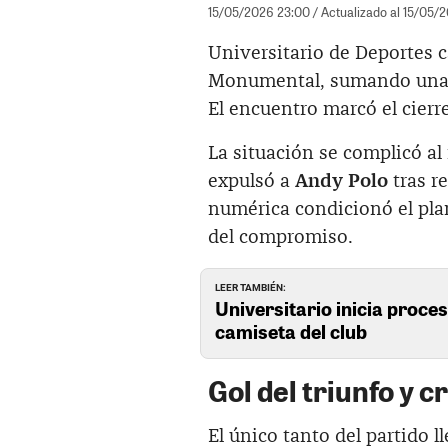
15/05/2026 23:00
/ Actualizado al 15/05/
Universitario de Deportes c
Monumental, sumando una n
El encuentro marcó el cierre
La situación se complicó al
expulsó a
Andy Polo
tras re
numérica condicionó el plan
del compromiso.
LEER TAMBIÉN:
Universitario inicia proce
camiseta del club
Gol del triunfo y cr
El único tanto del partido l