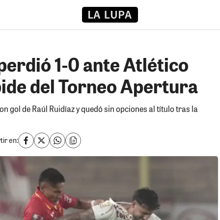
perdió 1-0 ante Atlético
pide del Torneo Apertura
 gol de Raúl Ruidíaz y quedó sin opciones al título tras la
ir en: