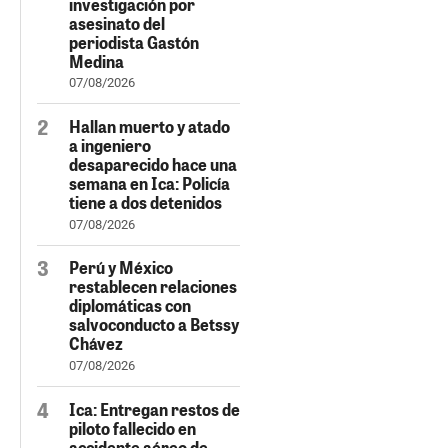
investigación por
asesinato del
periodista Gastón
Medina
07/08/2026
Hallan muerto y atado
a ingeniero
desaparecido hace una
semana en Ica: Policía
tiene a dos detenidos
07/08/2026
Perú y México
restablecen relaciones
diplomáticas con
salvoconducto a Betssy
Chávez
07/08/2026
Ica: Entregan restos de
piloto fallecido en
accidente aéreo de