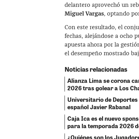
delantero aprovechó un re
Miguel Vargas
, optando po
Con este resultado, el con
fechas, alejándose a ocho p
apuesta ahora por la gesti
el desempeño mostrado bajo
Noticias relacionadas
Alianza Lima se corona c
2026 tras golear a Los C
Universitario de Deportes o
español Javier Rabanal
Caja Ica es el nuevo spon
para la temporada 2026 de
¿Quiénes son los Jugadore