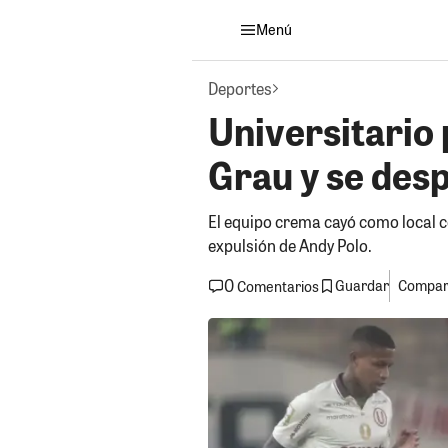
Menú
Deportes
Universitario 
Grau y se des
El equipo crema cayó como local con
expulsión de Andy Polo.
0
Guardar
Compart
Comentarios