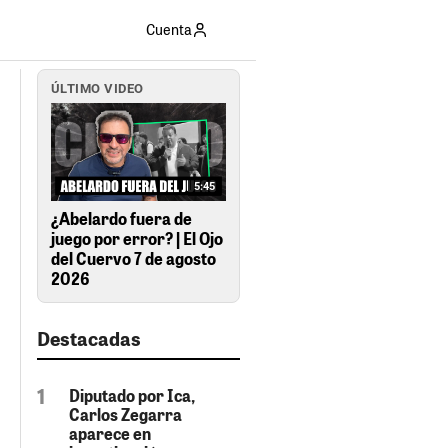
Cuenta
ÚLTIMO VIDEO
5:45
¿Abelardo fuera de
juego por error? | El Ojo
del Cuervo 7 de agosto
2026
Destacadas
Diputado por Ica,
Carlos Zegarra
aparece en