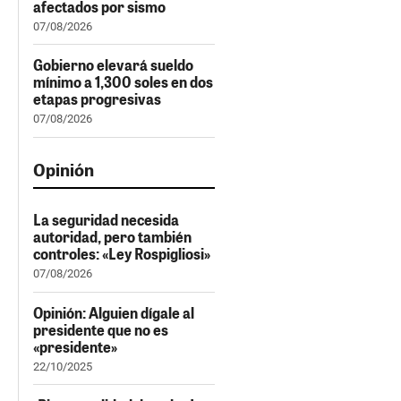
afectados por sismo
07/08/2026
Gobierno elevará sueldo
mínimo a 1,300 soles en dos
etapas progresivas
07/08/2026
Opinión
La seguridad necesida
autoridad, pero también
controles: «Ley Rospigliosi»
07/08/2026
Opinión: Alguien dígale al
presidente que no es
«presidente»
22/10/2025