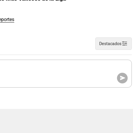
eportes
Destacados