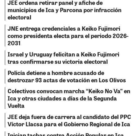
JEE ordena retirar panel y afiche de
municipios de Ica y Parcona por infracción
electoral
JNE entrega credenciales a Keiko Fujimori
como presidenta electa para el periodo 2026-
2031
Israel y Uruguay felicitan a Keiko Fujimori
tras confirmarse su victoria electoral
Policía detiene a hombre acusado de
destrozar 93 actas de votación en Los Olivos
Colectivos convocan marcha “Keiko No Va” en
Ica y otras ciudades a días de la Segunda
Vuelta
JEE deja fuera de carrera al candidato del PPC
Víctor Llacsa para el Gobierno Regional de Ica
Inician tachas contra Acción Popular en Ica