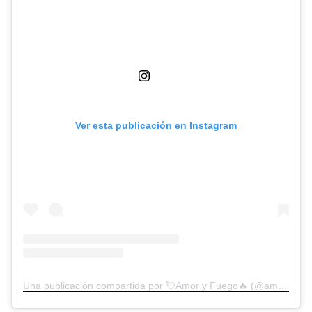
Ver esta publicación en Instagram
Una publicación compartida por 💘Amor y Fuego🔥 (@amoryfuego.oficial)