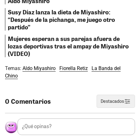
Aldo Miyashiro
Susy Díaz lanza la dieta de Miyashiro:
“Después de la pichanga, me juego otro
partido”
Mujeres esperan a sus parejas afuera de
lozas deportivas tras el ampay de Miyashiro
(VIDEO)
Temas:
Aldo Miyashiro
Fiorella Retiz
La Banda del
Chino
0 Comentarios
Destacados