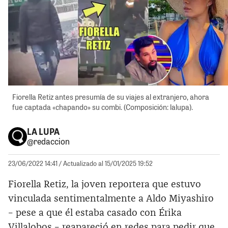
Fiorella Retiz antes presumía de su viajes al extranjero, ahora
fue captada «chapando» su combi. (Composición: lalupa).
LA LUPA
@redaccion
23/06/2022 14:41
/ Actualizado al 15/01/2025 19:52
Fiorella Retiz, la joven reportera que estuvo
vinculada sentimentalmente a Aldo Miyashiro
– pese a que él estaba casado con Érika
Villalobos – reapareció en redes para pedir que