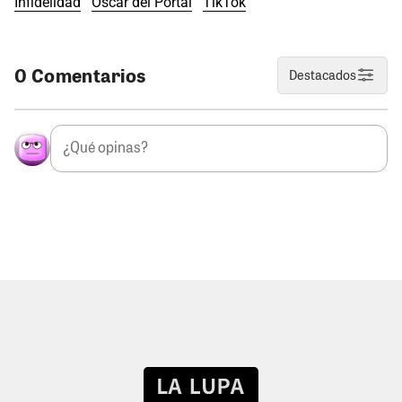
Infidelidad
Óscar del Portal
TikTok
0 Comentarios
Destacados