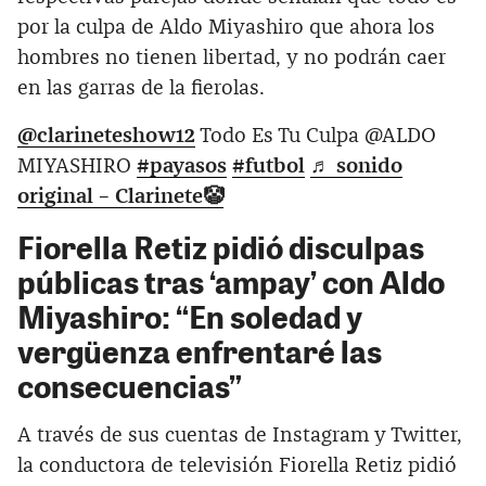
por la culpa de Aldo Miyashiro que ahora los
hombres no tienen libertad, y no podrán caer
en las garras de la fierolas.
@clarineteshow12
Todo Es Tu Culpa @ALDO
MIYASHIRO
#payasos
#futbol
♬ sonido
original – Clarinete🤡
Fiorella Retiz pidió disculpas
públicas tras ‘ampay’ con Aldo
Miyashiro: “En soledad y
vergüenza enfrentaré las
consecuencias
”
A través de sus cuentas de Instagram y Twitter,
la conductora de televisión Fiorella Retiz pidió