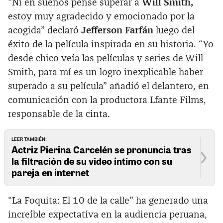
“Ni en sueños pensé superar a
Will Smith,
estoy muy agradecido y emocionado por la
acogida” declaró
Jefferson Farfán
luego del
éxito de la película inspirada en su historia. “Yo
desde chico veía las películas y series de Will
Smith, para mí es un logro inexplicable haber
superado a su película” añadió el delantero, en
comunicación con la productora Lfante Films,
responsable de la cinta.
LEER TAMBIÉN:
Actriz Pierina Carcelén se pronuncia tras
la filtración de su video íntimo con su
pareja en internet
“La Foquita: El 10 de la calle” ha generado una
increíble expectativa en la audiencia peruana,