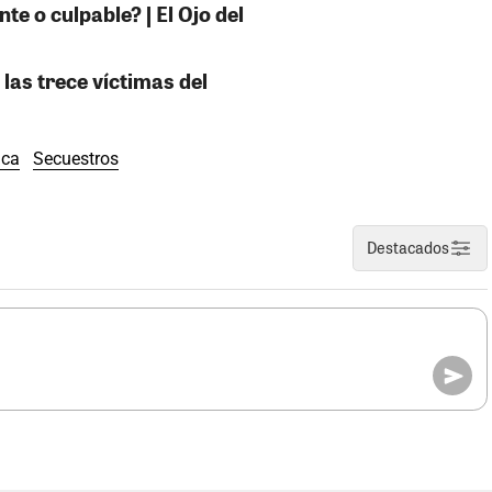
e o culpable? | El Ojo del
 las trece víctimas del
Ica
Secuestros
Destacados