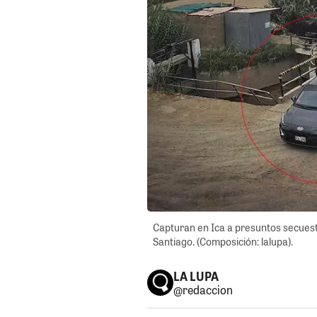
Capturan en Ica a presuntos secuest
Santiago. (Composición: lalupa).
LA LUPA
@redaccion