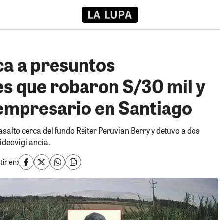
ca a presuntos
s que robaron S/30 mil y
a empresario en Santiago
asalto cerca del fundo Reiter Peruvian Berry y detuvo a dos
ideovigilancia.
ir en: