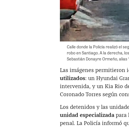
Calle donde la Policía realizó el s
robo en Santiago. A la derecha, lo
Sebastián Donayre Ormeño, alias “
Las imágenes permitieron i
utilizados
: un Hyundai Gra
intervenida, y un Kia Rio 
Coronado Torres según con
Los detenidos y las unidad
unidad especializada
para l
penal. La Policía informó q