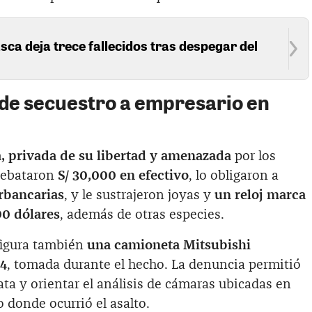
sca deja trece fallecidos tras despegar del
o de secuestro a empresario en
, privada de su libertad y amenazada
por los
rrebataron
S/ 30,000 en efectivo
, lo obligaron a
erbancarias
, y le sustrajeron joyas y
un reloj marca
0 dólares
, además de otras especies.
 figura también
una camioneta Mitsubishi
24
, tomada durante el hecho. La denuncia permitió
ta y orientar el análisis de cámaras ubicadas en
 donde ocurrió el asalto.