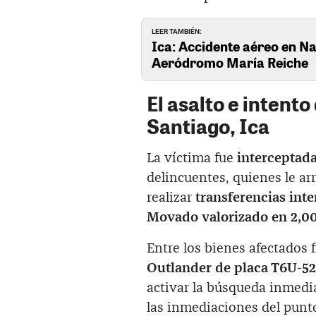
LEER TAMBIÉN:
Ica: Accidente aéreo en Na
Aeródromo María Reiche
El asalto e intent
Santiago, Ica
La víctima fue
interceptada
delincuentes, quienes le a
realizar
transferencias int
Movado valorizado en 2,00
Entre los bienes afectados
Outlander de placa T6U-5
activar la búsqueda inmedia
las inmediaciones del punto