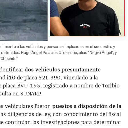
eguimiento a los vehículos y personas implicadas en el secuestro y
s detenidos: Hugo Ángel Palacios Orderique, alias “Negro Ángel”, y
Chochito”.
dentificar
dos vehículos presuntamente
nd i10 de placa Y2L-390, vinculado a la
de placa BVU-195, registrado a nombre de Toribio
sulta en SUNARP.
es vehiculares fueron
puestos a disposición de la
as diligencias de ley, con conocimiento del fiscal
ue continúan las investigaciones para determinar