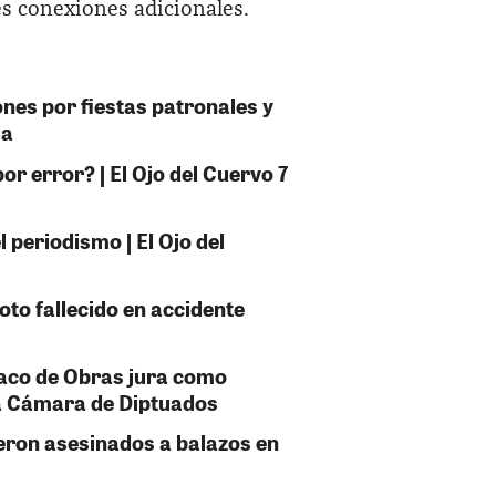
es conexiones adicionales.
ones por fiestas patronales y
ja
or error? | El Ojo del Cuervo 7
 periodismo | El Ojo del
oto fallecido en accidente
taco de Obras jura como
la Cámara de Diptuados
eron asesinados a balazos en