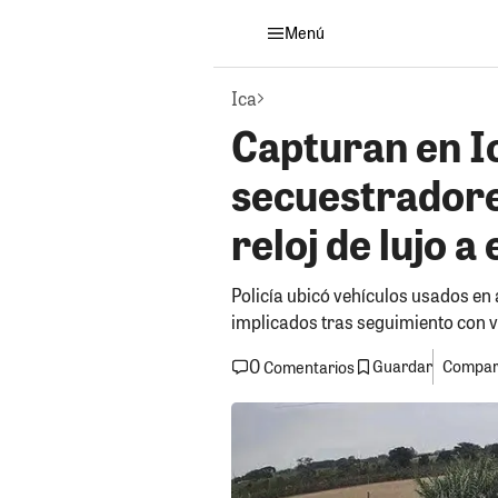
Menú
Ica
Capturan en I
secuestradore
reloj de lujo 
Policía ubicó vehículos usados en 
implicados tras seguimiento con v
0
Guardar
Compart
Comentarios