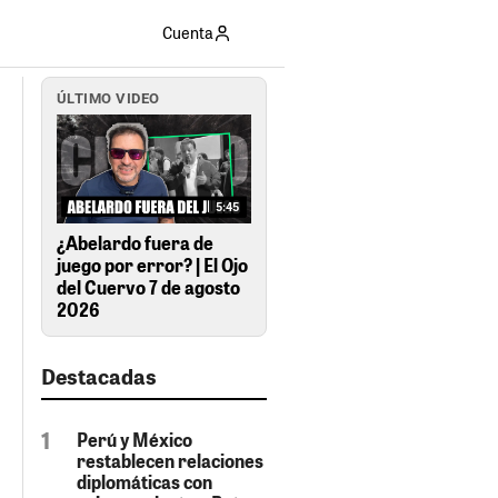
Cuenta
ÚLTIMO VIDEO
5:45
¿Abelardo fuera de
juego por error? | El Ojo
del Cuervo 7 de agosto
2026
Destacadas
Perú y México
restablecen relaciones
diplomáticas con