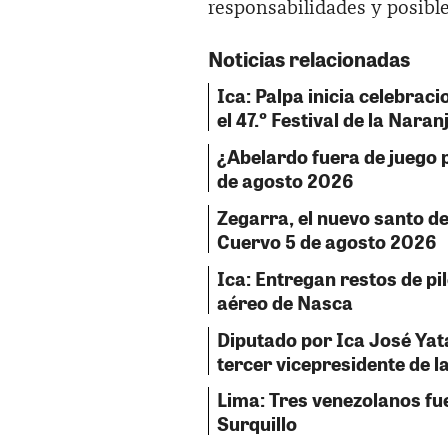
responsabilidades y posibl
Noticias relacionadas
Ica: Palpa inicia celebraci
el 47.º Festival de la Naran
¿Abelardo fuera de juego p
de agosto 2026
Zegarra, el nuevo santo del
Cuervo 5 de agosto 2026
Ica: Entregan restos de pil
aéreo de Nasca
Diputado por Ica José Ya
tercer vicepresidente de 
Lima: Tres venezolanos fu
Surquillo