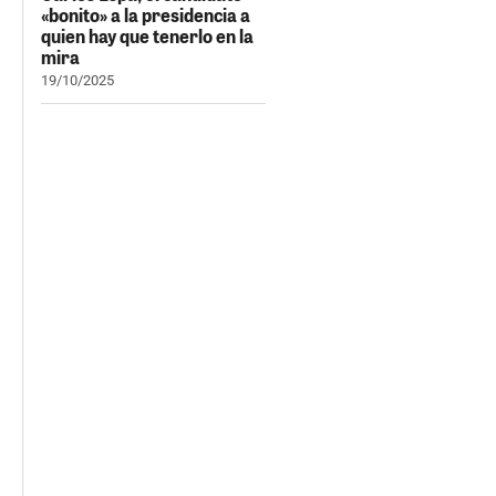
«bonito» a la presidencia a
quien hay que tenerlo en la
mira
19/10/2025