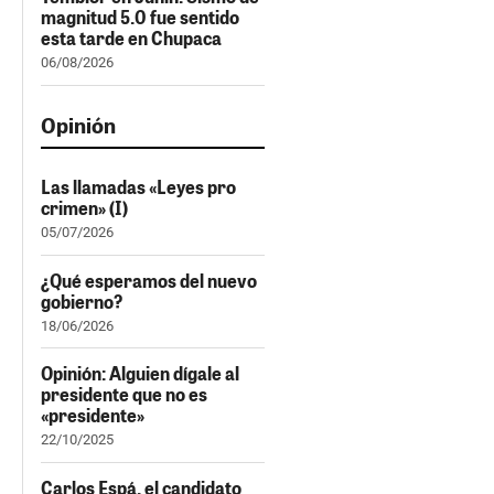
magnitud 5.0 fue sentido
esta tarde en Chupaca
06/08/2026
Opinión
Las llamadas «Leyes pro
crimen» (I)
05/07/2026
¿Qué esperamos del nuevo
gobierno?
18/06/2026
Opinión: Alguien dígale al
presidente que no es
«presidente»
22/10/2025
Carlos Espá, el candidato