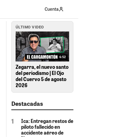
Cuenta
ÚLTIMO VIDEO
6:52
Zegarra, el nuevo santo
del periodismo | El Ojo
del Cuervo 5 de agosto
2026
Destacadas
Ica: Entregan restos de
piloto fallecido en
accidente aéreo de