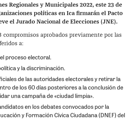
nes Regionales y Municipales 2022, este 23 de
ganizaciones políticas en Ica firmarán el Pacto
eve el Jurado Nacional de Elecciones (JNE).
3 compromisos aprobados previamente por las
feridos a:
el proceso electoral.
política y la discriminación.
ciales de las autoridades electorales y retirar la
tro de los 60 días posteriores a la conclusión de
idar una campaña de «ciudad limpia».
candidatos en los debates convocados por la
ducación y Formación Cívica Ciudadana (DNEF) del