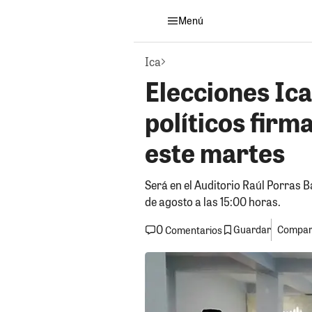
Menú
Ica
Elecciones Ica
políticos firm
este martes
Será en el Auditorio Raúl Porras 
de agosto a las 15:00 horas.
0
Guardar
Compart
Comentarios