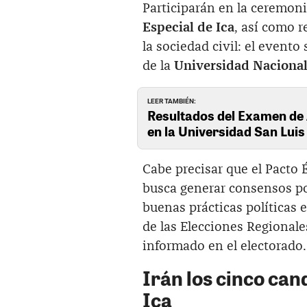
Participarán en la ceremon
Especial de Ica
, así como r
la sociedad civil: el evento 
de la
Universidad Nacional
LEER TAMBIÉN:
Resultados del Examen de
en la Universidad San Lui
Cabe precisar que el Pacto
busca generar consensos po
buenas prácticas políticas 
de las Elecciones Regional
informado en el electorado.
Irán los cinco can
Ica