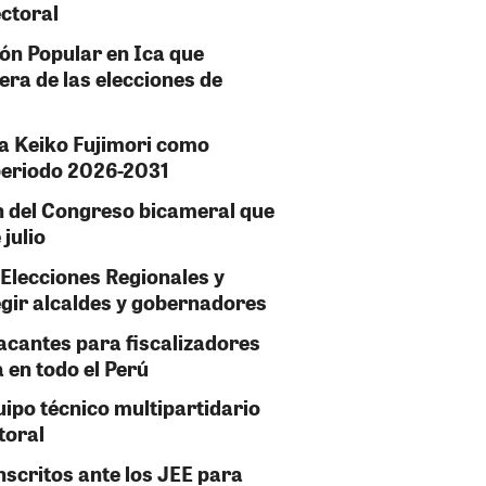
ectoral
ión Popular en Ica que
era de las elecciones de
a Keiko Fujimori como
 periodo 2026-2031
n del Congreso bicameral que
julio
 Elecciones Regionales y
gir alcaldes y gobernadores
acantes para fiscalizadores
a en todo el Perú
uipo técnico multipartidario
toral
nscritos ante los JEE para