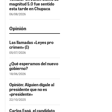
magnitud 5.0 fue sentido
esta tarde en Chupaca
06/08/2026
Opinión
Las llamadas «Leyes pro
crimen» (I)
05/07/2026
¿Qué esperamos del nuevo
gobierno?
18/06/2026
Opinión: Alguien dígale al
presidente que no es
«presidente»
22/10/2025
Carlos Espá, el candidato