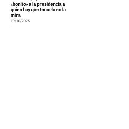
«bonito» a la presidencia a
quien hay que tenerlo en la
mira
19/10/2025