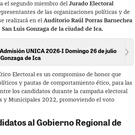
ia el segundo miembro del
Jurado Electoral
epresentantes de las organizaciones políticas y de
se realizará en el
Auditorio Raúl Porras Barnechea
 San Luis Gonzaga de la ciudad de Ica.
 Admisión UNICA 2026-I Domingo 26 de julio
s Gonzaga de Ica
 Ético Electoral es un compromiso de honor que
líticos y pautas de comportamiento ético, para las
entre los candidatos durante la campaña electoral
es y Municipales 2022, promoviendo el voto
didatos al Gobierno Regional de