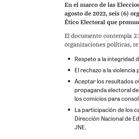
En el marco de las Eleccio
agosto de 2022, seis (6) or
Ético Electoral que promu
El documento contempla 2
organizaciones políticas, re
Respeto a la integridad d
El rechazo a la violencia 
Aceptar los resultados ofi
propaganda electoral den
los comicios para consol
La participación de los 
Dirección Nacional de E
JNE.