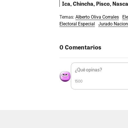
Ica, Chincha, Pisco, Nasc
Temas:
Alberto Oliva Corrales
El
Electoral Especial
Jurado Nacion
0 Comentarios
1500