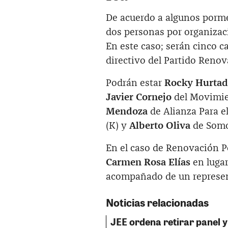
De acuerdo a algunos pormen
dos personas por organizació
En este caso; serán cinco c
directivo del Partido Renov
Podrán estar
Rocky Hurta
Javier Cornejo
del Movimie
Mendoza
de Alianza Para e
(K) y
Alberto Oliva
de Somo
En el caso de Renovación Po
Carmen Rosa Elías
en luga
acompañado de un represen
Noticias relacionadas
JEE ordena retirar panel y