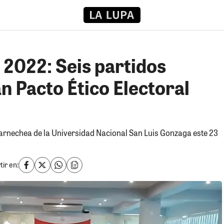
 2022: Seis partidos
an Pacto Ético Electoral
Barnechea de la Universidad Nacional San Luis Gonzaga este 23
ir en: