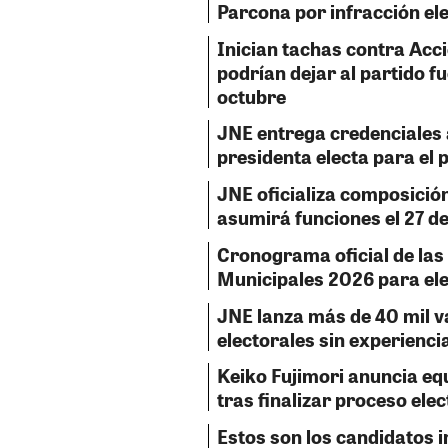
Parcona por infracción el
Inician tachas contra Acc
podrían dejar al partido fu
octubre
JNE entrega credenciales 
presidenta electa para el
JNE oficializa composició
asumirá funciones el 27 de 
Cronograma oficial de las
Municipales 2026 para ele
JNE lanza más de 40 mil v
electorales sin experienci
Keiko Fujimori anuncia eq
tras finalizar proceso elec
Estos son los candidatos i