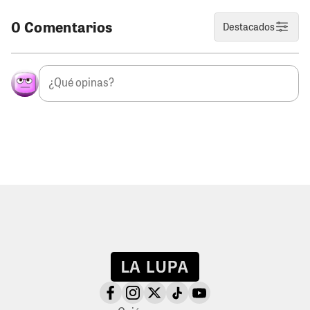
0 Comentarios
Destacados