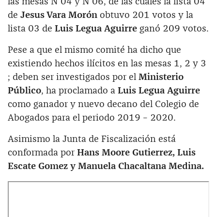
las mesas N°04 y N°06, de las cuales la lista 04
de
Jesus Vara Morón
obtuvo 201 votos y la
lista 03 de
Luis Legua Aguirre
ganó 209 votos.
Pese a que el mismo comité ha dicho que
existiendo hechos ilícitos en las mesas 1, 2 y 3
; deben ser investigados por el
Ministerio
Público
, ha proclamado a
Luis Legua Aguirre
como ganador y nuevo decano del Colegio de
Abogados para el periodo 2019 – 2020.
Asimismo la Junta de Fiscalización está
conformada por
Hans Moore Gutierrez, Luis
Escate Gomez y Manuela Chacaltana Medina.