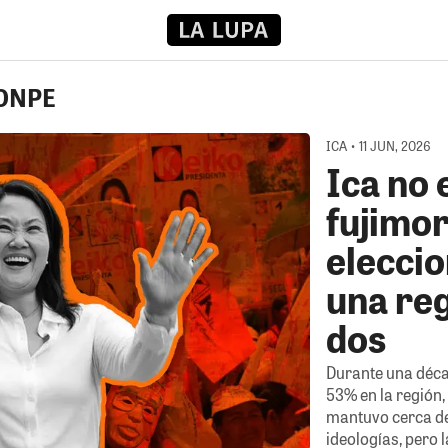
 ONPE
ICA • 11 JUN, 2026
Ica no 
fujimor
elecci
una reg
dos
Durante una déca
53% en la región,
mantuvo cerca de
ideologías, pero 