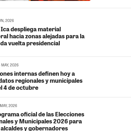
UN, 2026
Ica despliega material
ral hacia zonas alejadas para la
da vuelta presidencial
4 MAY, 2026
iones internas definen hoy a
datos regionales y municipales
el 4 de octubre
 MAY, 2026
grama oficial de las Elecciones
nales y Municipales 2026 para
r alcaldes y gobernadores