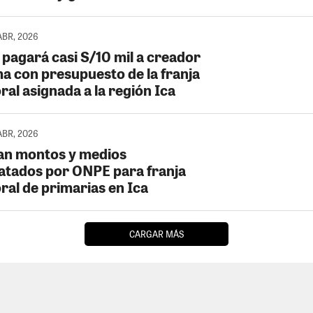
ABR, 2026
pagará casi S/10 mil a creador
ma con presupuesto de la franja
ral asignada a la región Ica
ABR, 2026
an montos y medios
atados por ONPE para franja
ral de primarias en Ica
CARGAR MÁS