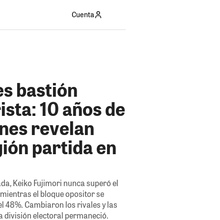
Cuenta
es bastión
ista: 10 años de
ones revelan
ión partida en
da, Keiko Fujimori nunca superó el
 mientras el bloque opositor se
l 48%. Cambiaron los rivales y las
la división electoral permaneció.