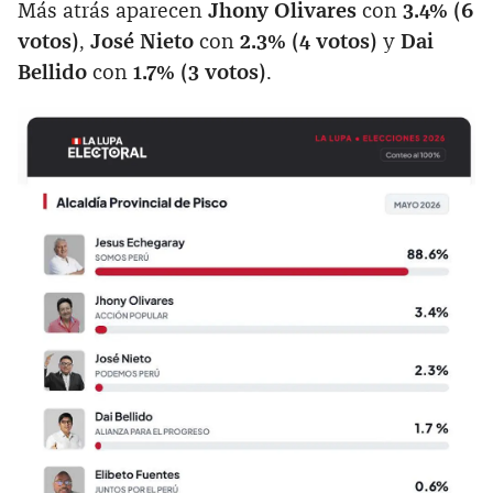
Más atrás aparecen
Jhony Olivares
con
3.4% (6
votos)
,
José Nieto
con
2.3% (4 votos)
y
Dai
Bellido
con
1.7% (3 votos)
.