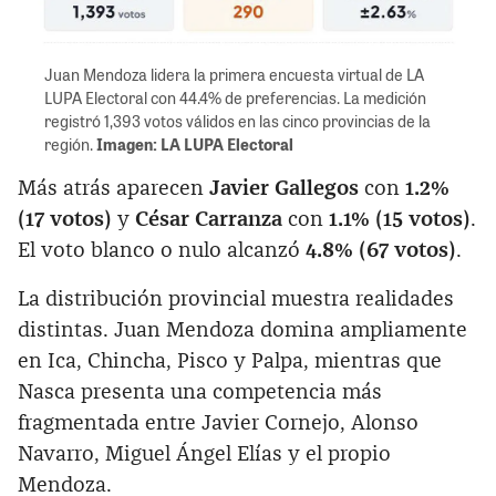
Juan Mendoza lidera la primera encuesta virtual de LA
LUPA Electoral con 44.4% de preferencias. La medición
registró 1,393 votos válidos en las cinco provincias de la
región.
Imagen: LA LUPA Electoral
Más atrás aparecen
Javier Gallegos
con
1.2%
(17 votos)
y
César Carranza
con
1.1% (15 votos)
.
El voto blanco o nulo alcanzó
4.8% (67 votos)
.
La distribución provincial muestra realidades
distintas. Juan Mendoza domina ampliamente
en Ica, Chincha, Pisco y Palpa, mientras que
Nasca presenta una competencia más
fragmentada entre Javier Cornejo, Alonso
Navarro, Miguel Ángel Elías y el propio
Mendoza.