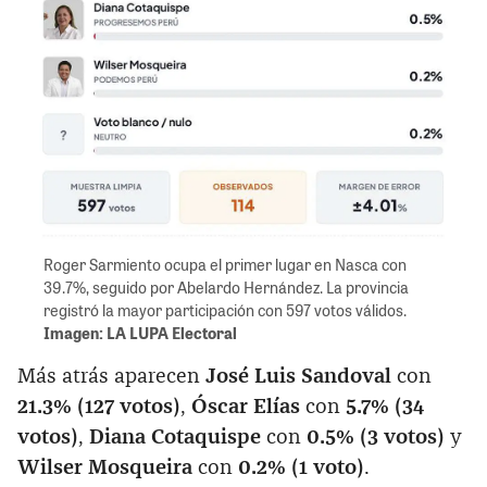
Roger Sarmiento ocupa el primer lugar en Nasca con
39.7%, seguido por Abelardo Hernández. La provincia
registró la mayor participación con 597 votos válidos.
Imagen: LA LUPA Electoral
Más atrás aparecen
José Luis Sandoval
con
21.3% (127 votos)
,
Óscar Elías
con
5.7% (34
votos)
,
Diana Cotaquispe
con
0.5% (3 votos)
y
Wilser Mosqueira
con
0.2% (1 voto)
.