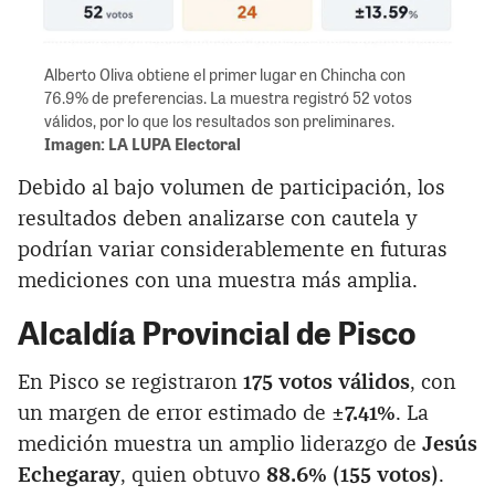
Alberto Oliva obtiene el primer lugar en Chincha con
76.9% de preferencias. La muestra registró 52 votos
válidos, por lo que los resultados son preliminares.
Imagen: LA LUPA Electoral
Debido al bajo volumen de participación, los
resultados deben analizarse con cautela y
podrían variar considerablemente en futuras
mediciones con una muestra más amplia.
Alcaldía Provincial de Pisco
En Pisco se registraron
175 votos válidos
, con
un margen de error estimado de
±7.41%
. La
medición muestra un amplio liderazgo de
Jesús
Echegaray
, quien obtuvo
88.6% (155 votos)
.