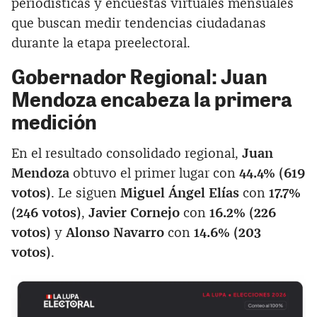
periodísticas y encuestas virtuales mensuales
que buscan medir tendencias ciudadanas
durante la etapa preelectoral.
Gobernador Regional: Juan
Mendoza encabeza la primera
medición
En el resultado consolidado regional,
Juan
Mendoza
obtuvo el primer lugar con
44.4% (619
votos)
. Le siguen
Miguel Ángel Elías
con
17.7%
(246 votos)
,
Javier Cornejo
con
16.2% (226
votos)
y
Alonso Navarro
con
14.6% (203
votos)
.