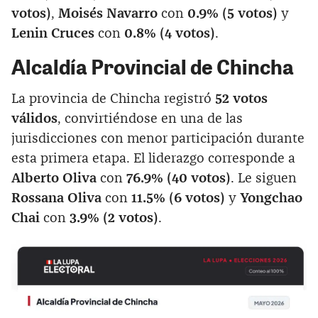
votos)
,
Moisés Navarro
con
0.9% (5 votos)
y
Lenin Cruces
con
0.8% (4 votos)
.
Alcaldía Provincial de Chincha
La provincia de Chincha registró
52 votos
válidos
, convirtiéndose en una de las
jurisdicciones con menor participación durante
esta primera etapa. El liderazgo corresponde a
Alberto Oliva
con
76.9% (40 votos)
. Le siguen
Rossana Oliva
con
11.5% (6 votos)
y
Yongchao
Chai
con
3.9% (2 votos)
.