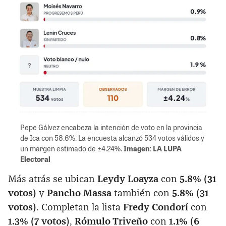
Pepe Gálvez encabeza la intención de voto en la provincia
de Ica con 58.6%. La encuesta alcanzó 534 votos válidos y
un margen estimado de ±4.24%.
Imagen: LA LUPA
Electoral
Más atrás se ubican
Leydy Loayza
con
5.8% (31
votos)
y
Pancho Massa
también con
5.8% (31
votos)
. Completan la lista
Fredy Condorí
con
1.3% (7 votos)
,
Rómulo Triveño
con
1.1% (6