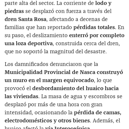
parte alta del sector. La corriente de
lodo y
piedras
se desplazó con fuerza a través del
dren Santa Rosa
, afectando a decenas de
familias que han reportado
pérdidas totales
. En
su paso, el deslizamiento
enterró por completo
una loza deportiva
, construida cerca del dren,
que no soportó la magnitud del desastre.
Los damnificados denunciaron que la
Municipalidad Provincial de Nasca construyó
un muro en el margen equivocado
, lo que
provocó el
desbordamiento del huaico hacia
las viviendas
. La masa de agua y escombros se
desplazó por más de una hora con gran
intensidad, ocasionando la
pérdida de camas,
electrodomésticos y otros bienes
. Además, el
huaico afectó la
vía Interoceánica
,