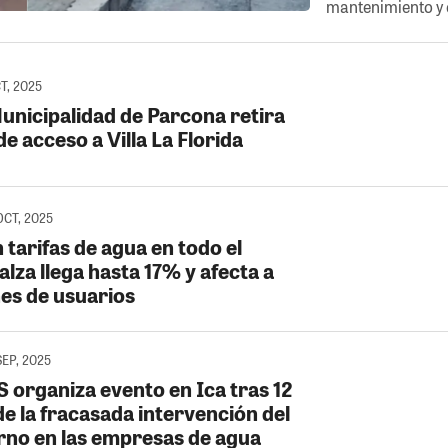
mantenimiento y e
CT, 2025
Municipalidad de Parcona retira
de acceso a Villa La Florida
OCT, 2025
tarifas de agua en todo el
alza llega hasta 17% y afecta a
nes de usuarios
SEP, 2025
 organiza evento en Ica tras 12
de la fracasada intervención del
rno en las empresas de agua