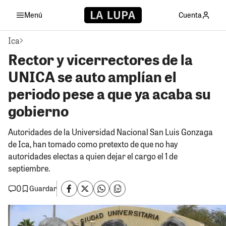
Menú
Cuenta
Ica
Rector y vicerrectores de la
UNICA se auto amplían el
periodo pese a que ya acaba su
gobierno
Autoridades de la Universidad Nacional San Luis Gonzaga
de Ica, han tomado como pretexto de que no hay
autoridades electas a quien dejar el cargo el 1 de
septiembre.
0
Guardar