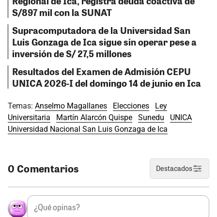
Regional de Ica, registra deuda coactiva de
S/897 mil con la SUNAT
Supracomputadora de la Universidad San
Luis Gonzaga de Ica sigue sin operar pese a
inversión de S/ 27,5 millones
Resultados del Examen de Admisión CEPU
UNICA 2026-I del domingo 14 de junio en Ica
Temas:
Anselmo Magallanes
Elecciones
Ley
Universitaria
Martín Alarcón Quispe
Sunedu
UNICA
Universidad Nacional San Luis Gonzaga de Ica
0 Comentarios
Destacados