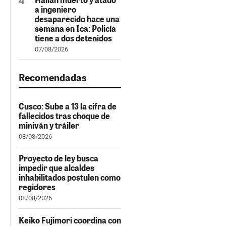
a ingeniero
desaparecido hace una
semana en Ica: Policía
tiene a dos detenidos
07/08/2026
Recomendadas
Cusco: Sube a 13 la cifra de
fallecidos tras choque de
miniván y tráiler
08/08/2026
Proyecto de ley busca
impedir que alcaldes
inhabilitados postulen como
regidores
08/08/2026
Keiko Fujimori coordina con