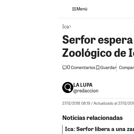
Menú
Ica
Serfor espera 
Zoológico de I
0
Guardar
Compart
Comentarios
LA LUPA
@redaccion
27/12/2018 08:19
/ Actualizado al 27/12/20
Noticias relacionadas
Ica: Serfor libera a una za