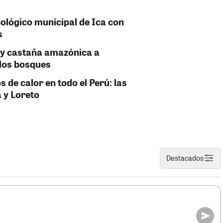
oológico municipal de Ica con
s
y castaña amazónica a
los bosques
de calor en todo el Perú: las
a y Loreto
Destacados