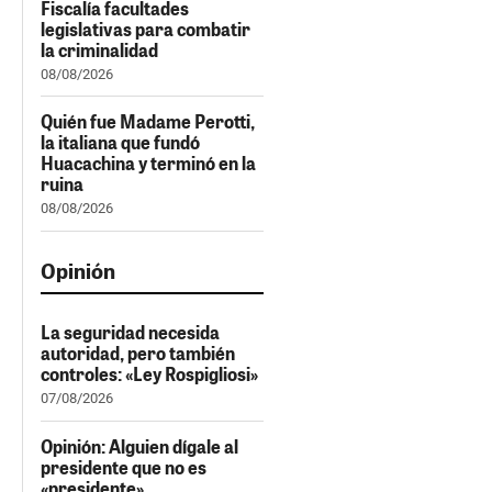
Fiscalía facultades
legislativas para combatir
la criminalidad
08/08/2026
Quién fue Madame Perotti,
la italiana que fundó
Huacachina y terminó en la
ruina
08/08/2026
Opinión
La seguridad necesida
autoridad, pero también
controles: «Ley Rospigliosi»
07/08/2026
Opinión: Alguien dígale al
presidente que no es
«presidente»