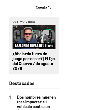
Cuenta
ÚLTIMO VIDEO
5:45
¿Abelardo fuera de
juego por error? | El Ojo
del Cuervo 7 de agosto
2026
Destacadas
Dos hombres mueren
tras impactar su
vehículo contra un