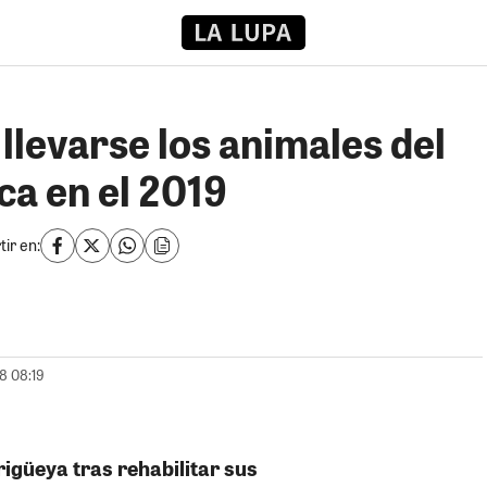
llevarse los animales del
ca en el 2019
ir en:
18 08:19
rigüeya tras rehabilitar sus