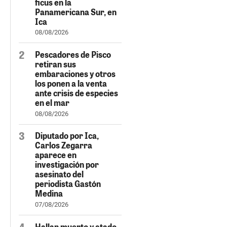
ficus en la
Panamericana Sur, en
Ica
08/08/2026
Pescadores de Pisco
retiran sus
embaraciones y otros
los ponen a la venta
ante crisis de especies
en el mar
08/08/2026
Diputado por Ica,
Carlos Zegarra
aparece en
investigación por
asesinato del
periodista Gastón
Medina
07/08/2026
Hallan muerto y atado