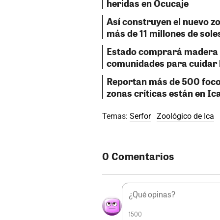
heridas en Ocucaje
Así construyen el nuevo z
más de 11 millones de sole
Estado comprará madera 
comunidades para cuidar 
Reportan más de 500 focos 
zonas críticas están en Ic
Temas:
Serfor
Zoológico de Ica
0 Comentarios
1500