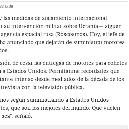
022 15:06
 las medidas de aislamiento internacional
 su intervención militar sobre Ucrania— siguen
agencia espacial rusa (Roscosmos). Hoy, el jefe de
, ha anunciado que dejarán de suministrar motores
dos.
ión de cesar las entregas de motores para cohetes
 a Estados Unidos. Permítanme recordarles que
stante intenso desde mediados de la década de los
trevista con la televisión pública.
mos seguir suministrando a Estados Unidos
tes, que son los mejores del mundo. Que vuelen
 sea”, señaló.