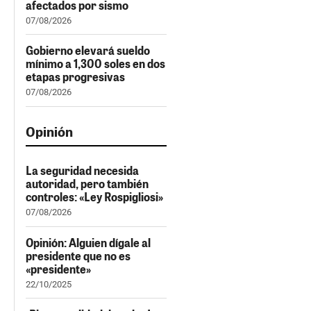
afectados por sismo
07/08/2026
Gobierno elevará sueldo
mínimo a 1,300 soles en dos
etapas progresivas
07/08/2026
Opinión
La seguridad necesida
autoridad, pero también
controles: «Ley Rospigliosi»
07/08/2026
Opinión: Alguien dígale al
presidente que no es
«presidente»
22/10/2025