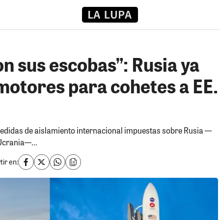
n sus escobas”: Rusia ya
motores para cohetes a EE.
edidas de aislamiento internacional impuestas sobre Rusia —
Ucrania—...
ir en: