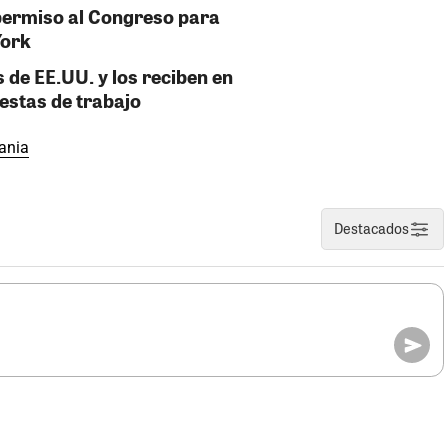
permiso al Congreso para
York
 de EE.UU. y los reciben en
estas de trabajo
ania
Destacados