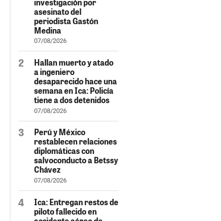
investigación por
asesinato del
periodista Gastón
Medina
07/08/2026
Hallan muerto y atado
a ingeniero
desaparecido hace una
semana en Ica: Policía
tiene a dos detenidos
07/08/2026
Perú y México
restablecen relaciones
diplomáticas con
salvoconducto a Betssy
Chávez
07/08/2026
Ica: Entregan restos de
piloto fallecido en
accidente aéreo de