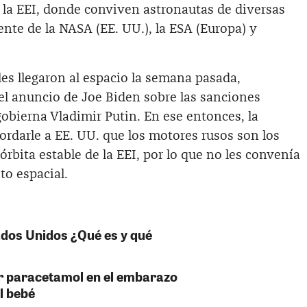
la EEI, donde conviven astronautas de diversas
nte de la NASA (EE. UU.), la ESA (Europa) y
es llegaron al espacio la semana pasada,
l anuncio de Joe Biden sobre las sanciones
obierna Vladimir Putin. En ese entonces, la
ordarle a EE. UU. que los motores rusos son los
rbita estable de la EEI, por lo que no les convenía
to espacial.
ados Unidos ¿Qué es y qué
r paracetamol en el embarazo
l bebé