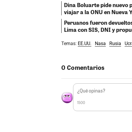
Dina Boluarte pide nuevo 
viajar a la ONU en Nueva 
Peruanos fueron devueltos
Lima con SIS, DNI y propu
Temas:
EE.UU.
Nasa
Rusia
Ucr
0 Comentarios
1500