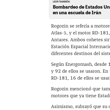
LEER TAMBIÉN:
Bombardeo de Estados Uni
en una escuela de Irán
Rogozin se refería a motore
Atlas-5, y el motor RD-181,
Antares. Ambos cohetes sirv
Estación Espacial Internaci
diferentes destinos del sist
Según Energomash, desde 1
y 92 de ellos se usaron. E
RD-181, 16 de ellos se usa
Rogozin mencionó que tambi
motores que ya tiene Estad
Asimismo, subrayó que su 