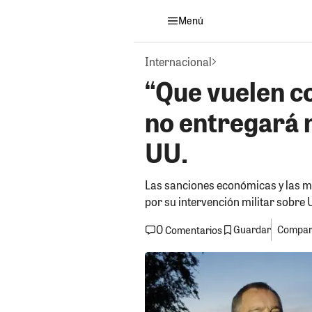
Menú
Internacional
“Que vuelen co
no entregará 
UU.
Las sanciones económicas y las m
por su intervención militar sobre 
0
Guardar
Compart
Comentarios