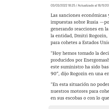
03/03/2022 18:25
/ Actualizado al 18/11/2
Las sanciones económicas y
impuestas sobre Rusia —por
generando reacciones en la 
la entidad, Dmitri Rogozin
para cohetes a Estados Uni
“Hoy hemos tomado la decis
producidos por Energomash
este suministro ha sido ba
90″, dijo Rogozin en una en
“En esta situación no pode
nuestros motores para cohe
en sus escobas o con lo que