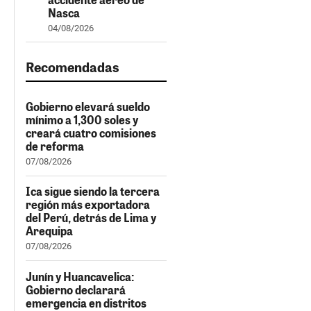
Nasca
04/08/2026
Recomendadas
Gobierno elevará sueldo
mínimo a 1,300 soles y
creará cuatro comisiones
de reforma
07/08/2026
Ica sigue siendo la tercera
región más exportadora
del Perú, detrás de Lima y
Arequipa
07/08/2026
Junín y Huancavelica:
Gobierno declarará
emergencia en distritos