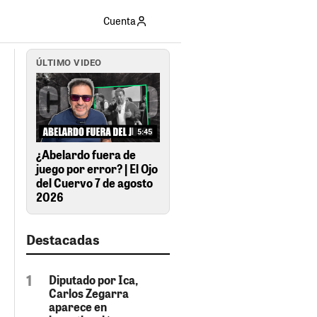
Cuenta
ÚLTIMO VIDEO
5:45
¿Abelardo fuera de
juego por error? | El Ojo
del Cuervo 7 de agosto
2026
Destacadas
Diputado por Ica,
Carlos Zegarra
aparece en