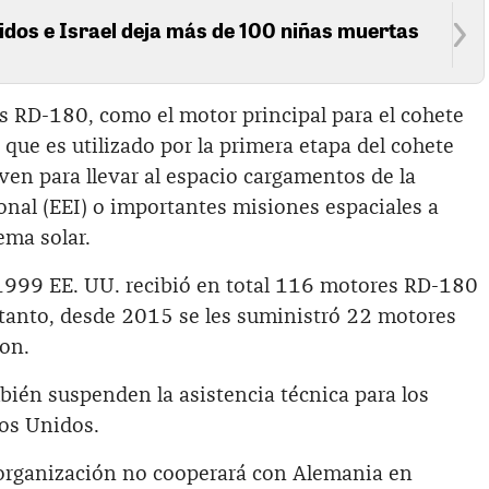
dos e Israel deja más de 100 niñas muertas
s RD-180, como el motor principal para el cohete
 que es utilizado por la primera etapa del cohete
en para llevar al espacio cargamentos de la
onal (EEI) o importantes misiones espaciales a
ema solar.
999 EE. UU. recibió en total 116 motores RD-180
n tanto, desde 2015 se les suministró 22 motores
ron.
én suspenden la asistencia técnica para los
os Unidos.
organización no cooperará con Alemania en