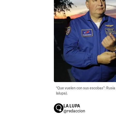
“Que vuelen con sus escobas”: Rusia
lalupa).
LA LUPA
@redaccion