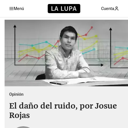
Menú
Cuenta
Opinión
El daño del ruido, por Josue
Rojas