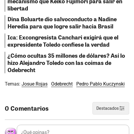
mecanismo que Keiko Fujimori para salir en
libertad
Dina Boluarte dio salvoconducto a Nadine
Heredia para que logre salir hacia Brasil
Ica: Excongresista Canchari exigirá que el
expresidente Toledo confiese la verdad
¿Cómo ocultas 35 millones de dólares? Así lo
hizo Alejandro Toledo con las coimas de
Odebrecht
Temas:
Josue Rojas
Odebrecht
Pedro Pablo Kuczynski
0 Comentarios
Destacados