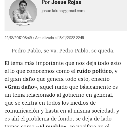
Por
Josue Rojas
josue.lalupa@gmail.com
22/12/2017 08:49
/ Actualizado al 18/11/2022 22:15
Pedro Pablo, se va. Pedro Pablo, se queda.
El tema más importante que nos deja todo esto
el lo que conocemos como el
ruido político
, y
el gran daño que genera todo esto, enserio
«Gran daño»
, aquel ruido que básicamente es
un tema relacionado al gobierno en general,
que se centra en todos los medios de
comunicación y hasta en al misma sociedad, y
es ahí el problema de fondo, se deja de lado
temas como
«El pueblo»
, se vocifera en el