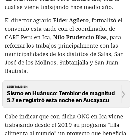
cual se viene trabajando hace medio año.
El director agrario
Elder Agüero
, formalizó el
convenio esta tarde con el coordinador de
CARE Perú en Ica,
Nilo Prudencio Blas
, para
reforzar los trabajos principalmente con las
municipalidades de los distritos de Salas, San
José de los Molinos, Subtanjalla y San Juan
Bautista.
LEER TAMBIÉN:
Sismo en Huánuco: Temblor de magnitud
5.7 se registró esta noche en Aucayacu
Cabe indicar que con dicha ONG en Ica viene
trabajando desde el 2019 su programa “Ella
alimenta al mundo” un proyecto que beneficia