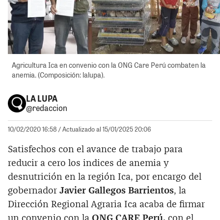
Agricultura Ica en convenio con la ONG Care Perú combaten la
anemia. (Composición: lalupa).
LA LUPA
@redaccion
10/02/2020 16:58
/ Actualizado al 15/01/2025 20:06
Satisfechos con el avance de trabajo para
reducir a cero los indices de anemia y
desnutrición en la región Ica, por encargo del
gobernador
Javier Gallegos Barrientos
, la
Dirección Regional Agraria Ica acaba de firmar
un convenio con la
ONG CARE Perú,
con el