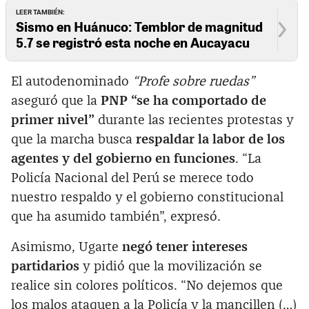
LEER TAMBIÉN:
Sismo en Huánuco: Temblor de magnitud
5.7 se registró esta noche en Aucayacu
El autodenominado
“Profe sobre ruedas”
aseguró que la
PNP “se ha comportado de
primer nivel”
durante las recientes protestas y
que la marcha busca
respaldar la labor de los
agentes y del gobierno en funciones
. “La
Policía Nacional del Perú se merece todo
nuestro respaldo y el gobierno constitucional
que ha asumido también”, expresó.
Asimismo, Ugarte
negó tener intereses
partidarios
y pidió que la movilización se
realice sin colores políticos. “No dejemos que
los malos ataquen a la Policía y la mancillen (…)