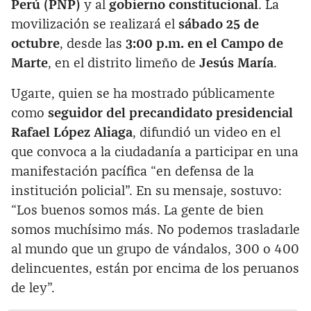
Perú (PNP)
y al
gobierno constitucional
. La
movilización se realizará el
sábado 25 de
octubre
, desde las
3:00 p.m. en el Campo de
Marte
, en el distrito limeño de
Jesús María
.
Ugarte, quien se ha mostrado públicamente
como
seguidor del precandidato presidencial
Rafael López Aliaga
, difundió un video en el
que convoca a la ciudadanía a participar en una
manifestación pacífica “en defensa de la
institución policial”. En su mensaje, sostuvo:
“Los buenos somos más. La gente de bien
somos muchísimo más. No podemos trasladarle
al mundo que un grupo de vándalos, 300 o 400
delincuentes, están por encima de los peruanos
de ley”.