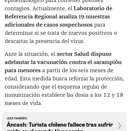
epidemiológico para contener posibles
contagios. Actualmente, el
Laboratorio de
Referencia Regional analiza 19 muestras
adicionales de casos sospechosos
para
determinar si se trata de nuevos positivos o
descartar la presencia del virus.
Ante la situación, el
sector Salud dispuso
adelantar la vacunación contra el sarampión
para menores
a partir de los seis meses de
edad. Esta medida busca reforzar la protección,
considerando que el esquema regular de
inmunización establece las dosis a los 12 y 18
meses de vida.
LEER TAMBIÉN:
Áncash: Turista chileno fallece tras sufrir
caída en el nevado Huascarán