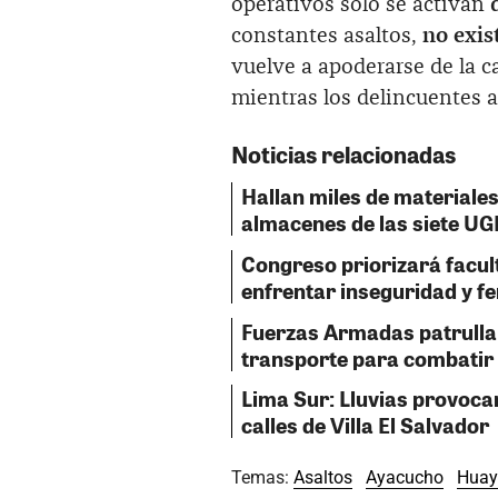
operativos solo se activan
constantes asaltos,
no exis
vuelve a apoderarse de la c
mientras los delincuentes 
Noticias relacionadas
Hallan miles de material
almacenes de las siete UG
Congreso priorizará facul
enfrentar inseguridad y f
Fuerzas Armadas patrullar
transporte para combatir 
Lima Sur: Lluvias provoca
calles de Villa El Salvador
Temas:
Asaltos
Ayacucho
Huay