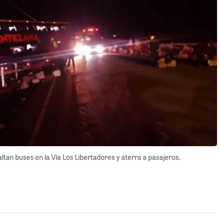
tan buses en la Vía Los Libertadores y aterra a pasajeros.