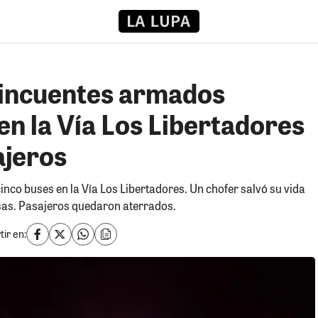
lincuentes armados
en la Vía Los Libertadores
ajeros
nco buses en la Vía Los Libertadores. Un chofer salvó su vida
isas. Pasajeros quedaron aterrados.
ir en: