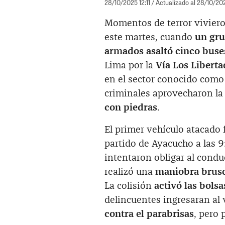
28/10/2025 12:11
/ Actualizado al 28/10/202
Momentos de terror viviero
este martes, cuando
un gru
armados asaltó cinco buses
Lima por la
Vía Los Liberta
en el sector conocido com
criminales aprovecharon la 
con piedras
.
El primer vehículo atacado
partido de Ayacucho a las 9
intentaron obligar al cond
realizó una
maniobra brusc
La colisión
activó las bolsa
delincuentes ingresaran al 
contra el parabrisas
, pero 