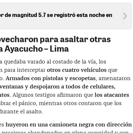
 de magnitud 5.7 se registró esta noche en
vecharon para asaltar otras
ta Ayacucho – Lima
 quedaba varado al costado de la vía, los
 para interceptar
otros cuatro vehículos
que
mo.
Armados con pistolas y escopetas
, amenazaron
entanas y despojaron a todos de celulares,
ntos
. Algunos testigos afirmaron que
los atacantes
rar el pánico, mientras otros contaron que los
durante el asalto.
tes
huyeron en una camioneta negra con dirección