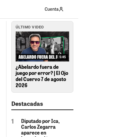
Cuenta
ÚLTIMO VIDEO
5:45
¿Abelardo fuera de
juego por error? | El Ojo
del Cuervo 7 de agosto
2026
Destacadas
Diputado por Ica,
Carlos Zegarra
aparece en