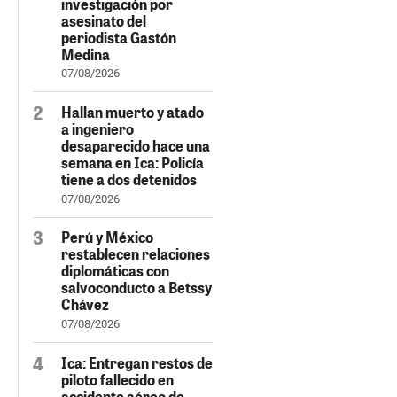
investigación por
asesinato del
periodista Gastón
Medina
07/08/2026
Hallan muerto y atado
a ingeniero
desaparecido hace una
semana en Ica: Policía
tiene a dos detenidos
07/08/2026
Perú y México
restablecen relaciones
diplomáticas con
salvoconducto a Betssy
Chávez
07/08/2026
Ica: Entregan restos de
piloto fallecido en
accidente aéreo de