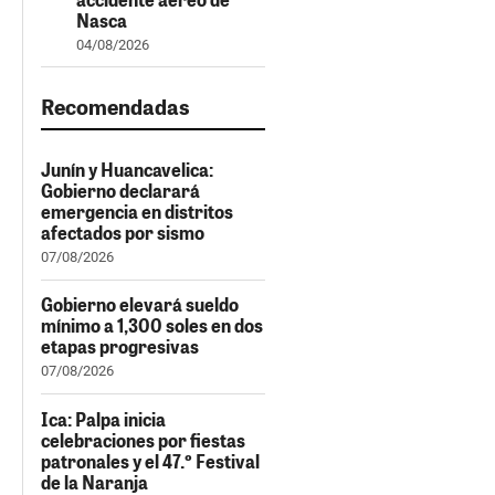
Nasca
04/08/2026
Recomendadas
Junín y Huancavelica:
Gobierno declarará
emergencia en distritos
afectados por sismo
07/08/2026
Gobierno elevará sueldo
mínimo a 1,300 soles en dos
etapas progresivas
07/08/2026
Ica: Palpa inicia
celebraciones por fiestas
patronales y el 47.º Festival
de la Naranja