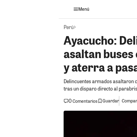
Menú
Perú
Ayacucho: De
asaltan buses 
y aterra a pas
Delincuentes armados asaltaron ci
tras un disparo directo al parabr
0
Guardar
Compart
Comentarios