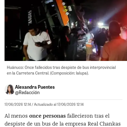
Huánuco: Once fallecidos tras despiste de bus interprovincial
en la Carretera Central. (Composición: lalupa).
Alexandra Puentes
@Redacción
17/06/2026 12:14
/ Actualizado al 17/06/2026 12:14
Al menos
once personas
fallecieron tras el
despiste de un bus de la empresa Real Chankas