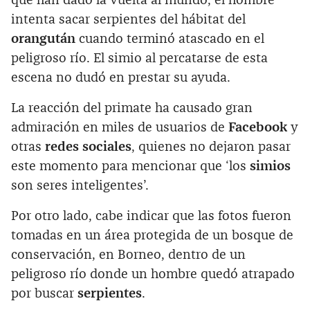
que han dado la vuelta al mundo, el hombre
intenta sacar serpientes del hábitat del
orangután
cuando terminó atascado en el
peligroso río. El simio al percatarse de esta
escena no dudó en prestar su ayuda.
La reacción del primate ha causado gran
admiración en miles de usuarios de
Facebook
y
otras
redes sociales
, quienes no dejaron pasar
este momento para mencionar que ‘los
simios
son seres inteligentes’.‌
Por otro lado, cabe indicar que las fotos fueron
tomadas en un área protegida de un bosque de
conservación, en Borneo, dentro de un
peligroso río donde un hombre quedó atrapado
por buscar
serpientes
.