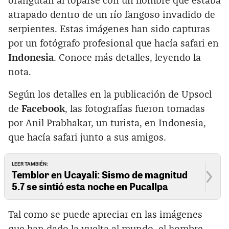
orangután al toparse con un hombre que estaba
atrapado dentro de un río fangoso invadido de
serpientes. Estas imágenes han sido capturas
por un fotógrafo profesional que hacía safari en
Indonesia
. Conoce más detalles, leyendo la
nota.‌
Según los detalles en la publicación de Upsocl
de
Facebook
, las fotografías fueron tomadas
por Anil Prabhakar, un turista, en Indonesia,
que hacía safari junto a sus amigos.
LEER TAMBIÉN:
Temblor en Ucayali: Sismo de magnitud
5.7 se sintió esta noche en Pucallpa
Tal como se puede apreciar en las imágenes