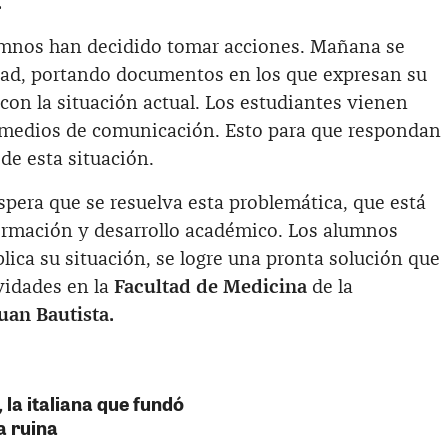
.
lumnos han decidido tomar acciones. Mañana se
dad, portando documentos en los que expresan su
on la situación actual. Los estudiantes vienen
s medios de comunicación. Esto para que respondan
de esta situación.
pera que se resuelva esta problemática, que está
ormación y desarrollo académico. Los alumnos
blica su situación, se logre una pronta solución que
ividades en la
Facultad de Medicina
de la
uan Bautista.
la italiana que fundó
a ruina