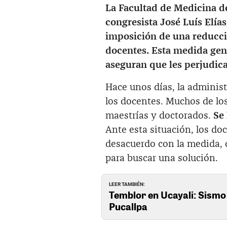
La Facultad de Medicina d
congresista José Luís Elías
imposición de una reducci
docentes. Esta medida gen
aseguran que les perjudic
Hace unos días, la adminis
los docentes. Muchos de lo
maestrías y doctorados.
Se 
Ante esta situación, los d
desacuerdo con la medida, 
para buscar una solución.
LEER TAMBIÉN:
Temblor en Ucayali: Sismo 
Pucallpa