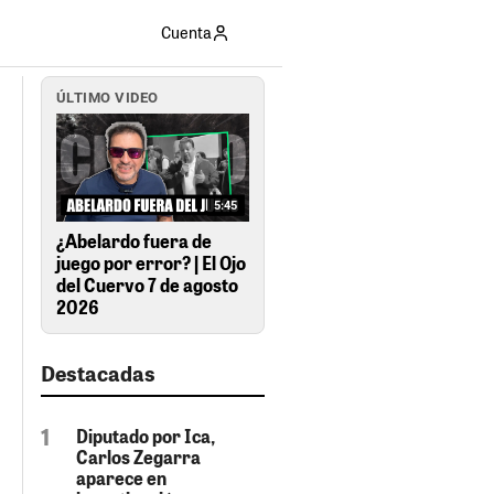
Cuenta
ÚLTIMO VIDEO
5:45
¿Abelardo fuera de
juego por error? | El Ojo
del Cuervo 7 de agosto
2026
Destacadas
Diputado por Ica,
Carlos Zegarra
aparece en