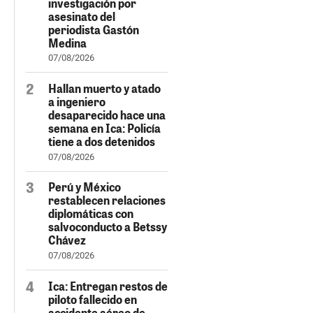
investigación por
asesinato del
periodista Gastón
Medina
07/08/2026
Hallan muerto y atado
a ingeniero
desaparecido hace una
semana en Ica: Policía
tiene a dos detenidos
07/08/2026
Perú y México
restablecen relaciones
diplomáticas con
salvoconducto a Betssy
Chávez
07/08/2026
Ica: Entregan restos de
piloto fallecido en
accidente aéreo de