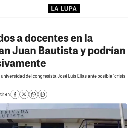
os a docentes en la
an Juan Bautista y podrían
sivamente
 universidad del congresista José Luis Elías ante posible "crisis
ir en: