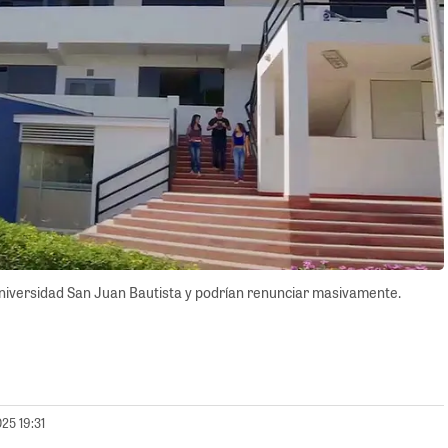
niversidad San Juan Bautista y podrían renunciar masivamente.
025 19:31