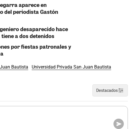
Zegarra aparece en
o del periodista Gastón
ngeniero desaparecido hace
 tiene a dos detenidos
ones por fiestas patronales y
ja
Juan Bautista
Universidad Privada San Juan Bautista
Destacados