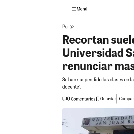
Menú
Perú
Recortan sueld
Universidad S
renunciar ma
Se han suspendido las clases en la
docente".
0
Guardar
Compart
Comentarios