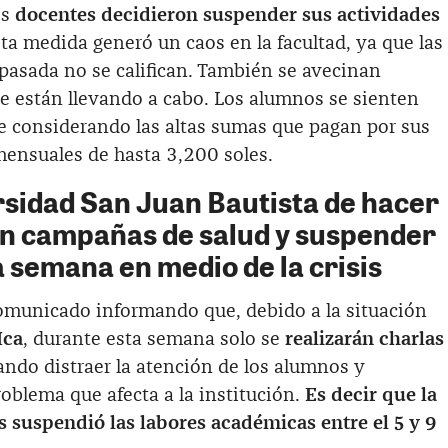
os
docentes decidieron suspender sus actividades
sta medida generó un caos en la facultad, ya que las
pasada no se califican. También se avecinan
e están llevando a cabo. Los alumnos se sienten
e considerando las altas sumas que pagan por sus
 mensuales de hasta 3,200 soles.
rsidad San Juan Bautista de hacer
n campañas de salud y suspender
a semana en medio de la crisis
omunicado informando que, debido a la situación
Ica
, durante esta semana solo se
realizarán charlas
ando distraer la atención de los alumnos y
oblema que afecta a la institución.
Es decir que la
s suspendió las labores académicas entre el 5 y 9