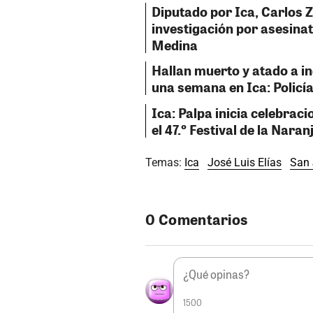
Diputado por Ica, Carlos 
investigación por asesinat
Medina
Hallan muerto y atado a i
una semana en Ica: Policía
Ica: Palpa inicia celebraci
el 47.º Festival de la Naran
Temas:
Ica
José Luis Elías
San 
0 Comentarios
1500