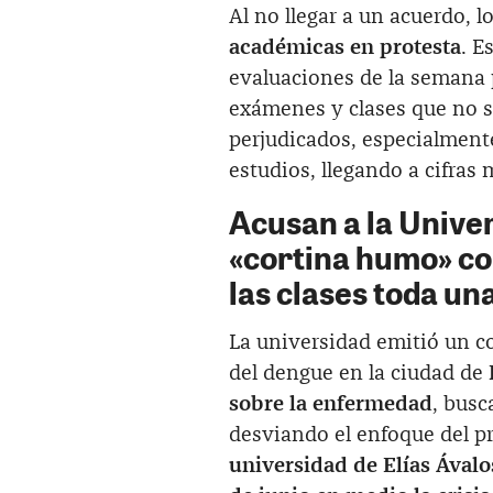
Al no llegar a un acuerdo, l
académicas en protesta
. E
evaluaciones de la semana 
exámenes y clases que no s
perjudicados, especialment
estudios, llegando a cifras
Acusan a la Unive
«cortina humo» co
las clases toda un
La universidad emitió un c
del dengue en la ciudad de
sobre la enfermedad
, busc
desviando el enfoque del pr
universidad de Elías Ávalo