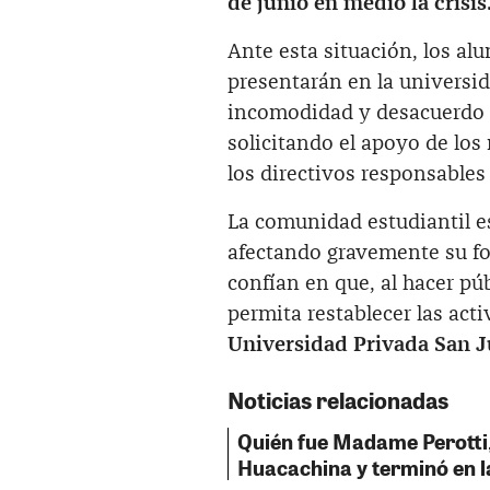
de junio en medio la crisis
Ante esta situación, los a
presentarán en la universi
incomodidad y desacuerdo c
solicitando el apoyo de lo
los directivos responsables 
La comunidad estudiantil es
afectando gravemente su f
confían en que, al hacer pú
permita restablecer las act
Universidad Privada San J
Noticias relacionadas
Quién fue Madame Perotti, 
Huacachina y terminó en l