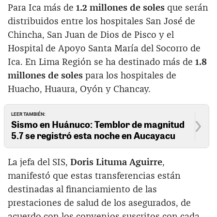
Para Ica más de
1.2 millones de soles
que serán
distribuidos entre los hospitales San José de
Chincha, San Juan de Dios de Pisco y el
Hospital de Apoyo Santa María del Socorro de
Ica. En Lima Región se ha destinado más de
1.8
millones de soles
para los hospitales de
Huacho, Huaura, Oyón y Chancay.
LEER TAMBIÉN:
Sismo en Huánuco: Temblor de magnitud
5.7 se registró esta noche en Aucayacu
La jefa del SIS,
Doris Lituma Aguirre
,
manifestó que estas transferencias están
destinadas al financiamiento de las
prestaciones de salud de los asegurados, de
acuerdo con los convenios suscritos con cada