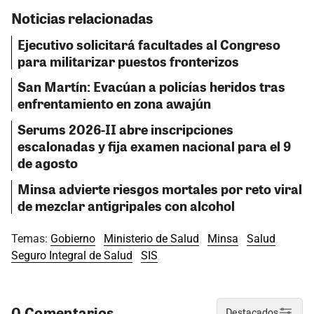
Noticias relacionadas
Ejecutivo solicitará facultades al Congreso
para militarizar puestos fronterizos
San Martín: Evacúan a policías heridos tras
enfrentamiento en zona awajún
Serums 2026-II abre inscripciones
escalonadas y fija examen nacional para el 9
de agosto
Minsa advierte riesgos mortales por reto viral
de mezclar antigripales con alcohol
Temas:
Gobierno
Ministerio de Salud
Minsa
Salud
Seguro Integral de Salud
SIS
0 Comentarios
Destacados