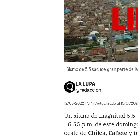
Sismo de 5.5 sacude gran parte de la
LA LUPA
@redaccion
12/05/2022 17:17
/ Actualizado al 15/01/202
Un sismo de magnitud 5.5 se
16:55 p.m. de este domingo
oeste de
Chilca, Cañete
y t