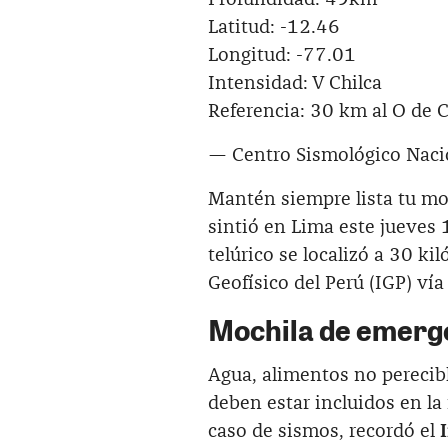
Latitud: -12.46
Longitud: -77.01
Intensidad: V Chilca
Referencia: 30 km al O de C
— Centro Sismológico Nac
Mantén siempre lista tu m
sintió en Lima este jueves
telúrico se localizó a 30 ki
Geofísico del Perú (IGP) vía 
Mochila de emerge
Agua, alimentos no perecible
deben estar incluidos en l
caso de sismos, recordó el