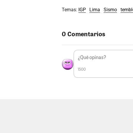
Temas:
IGP
Lima
Sismo
tembl
0 Comentarios
1500