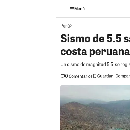
Menú
Perú
Sismo de 5.5 s
costa peruana
Un sismo de magnitud 5.5 se registr
0
Guardar
Compart
Comentarios