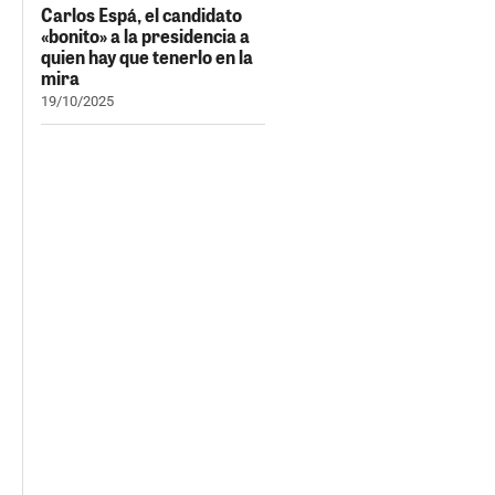
Carlos Espá, el candidato
«bonito» a la presidencia a
quien hay que tenerlo en la
mira
19/10/2025