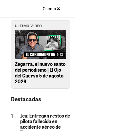
Cuenta
ÚLTIMO VIDEO
6:52
Zegarra, el nuevo santo
del periodismo | El Ojo
del Cuervo 5 de agosto
2026
Destacadas
Ica: Entregan restos de
piloto fallecido en
accidente aéreo de