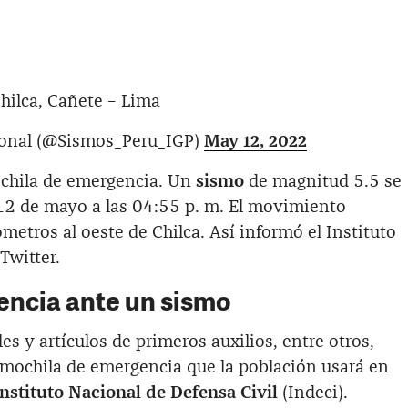
hilca, Cañete – Lima
ional (@Sismos_Peru_IGP)
May 12, 2022
ochila de emergencia. Un
sismo
de magnitud 5.5 se
 12 de mayo a las 04:55 p. m. El movimiento
lómetros al oeste de Chilca. Así informó el Instituto
Twitter.
ncia ante un sismo
s y artículos de primeros auxilios, entre otros,
a mochila de emergencia que la población usará en
Instituto Nacional de Defensa Civil
(Indeci).