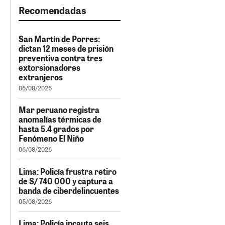
Recomendadas
San Martín de Porres:
dictan 12 meses de prisión
preventiva contra tres
extorsionadores
extranjeros
06/08/2026
Mar peruano registra
anomalías térmicas de
hasta 5.4 grados por
Fenómeno El Niño
06/08/2026
Lima: Policía frustra retiro
de S/ 740 000 y captura a
banda de ciberdelincuentes
05/08/2026
Lima: Policía incauta seis