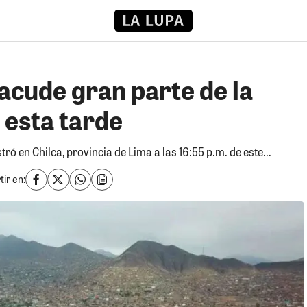
acude gran parte de la
 esta tarde
ó en Chilca, provincia de Lima a las 16:55 p.m. de este...
ir en: