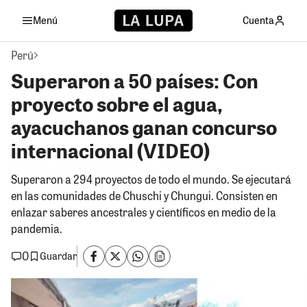
Menú
Cuenta
Perú
Superaron a 50 países: Con
proyecto sobre el agua,
ayacuchanos ganan concurso
internacional (VIDEO)
Superaron a 294 proyectos de todo el mundo. Se ejecutará
en las comunidades de Chuschi y Chungui. Consisten en
enlazar saberes ancestrales y científicos en medio de la
pandemia.
0
Guardar