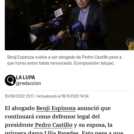
Benji Espinoza vuelve a ser abogado de Pedro Castillo pese a
que horas antes había renunciado. (Composición: lalupa).
LA LUPA
@redaccion
10/08/2022 23:17
/ Actualizado al 18/11/2022 14:34
El abogado
Benji Espinoza
anunció que
continuará como defensor legal del
presidente
Pedro Castillo
y su esposa, la
primera dama Lilia Paredes. Esto pese a que