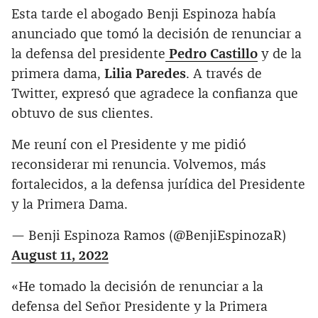
Esta tarde el abogado Benji Espinoza había
anunciado que tomó la decisión de renunciar a
la defensa del presidente
Pedro Castillo
y de la
primera dama,
Lilia Paredes
. A través de
Twitter, expresó que agradece la confianza que
obtuvo de sus clientes.
Me reuní con el Presidente y me pidió
reconsiderar mi renuncia. Volvemos, más
fortalecidos, a la defensa jurídica del Presidente
y la Primera Dama.
— Benji Espinoza Ramos (@BenjiEspinozaR)
August 11, 2022
«He tomado la decisión de renunciar a la
defensa del Señor Presidente y la Primera