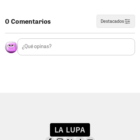
0 Comentarios
Destacados