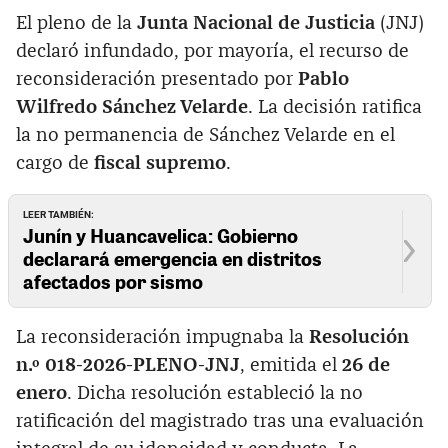
El pleno de la
Junta Nacional de Justicia
(JNJ)
declaró infundado, por mayoría, el recurso de
reconsideración presentado por
Pablo
Wilfredo Sánchez Velarde
. La decisión ratifica
la no permanencia de Sánchez Velarde en el
cargo de
fiscal supremo
.
LEER TAMBIÉN:
Junín y Huancavelica: Gobierno
declarará emergencia en distritos
afectados por sismo
La reconsideración impugnaba la
Resolución
n.º 018-2026-PLENO-JNJ
, emitida el
26 de
enero
. Dicha resolución estableció la no
ratificación del magistrado tras una evaluación