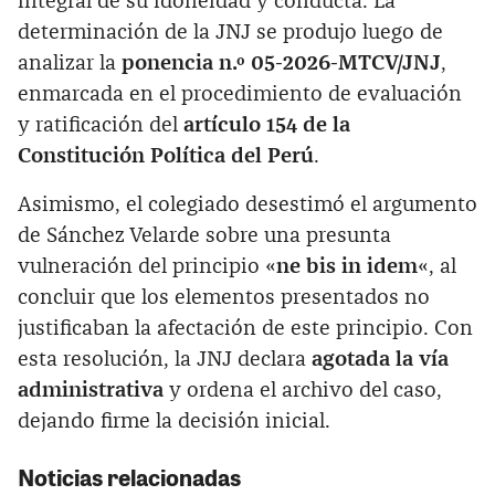
integral de su idoneidad y conducta. La
determinación de la JNJ se produjo luego de
analizar la
ponencia n.º 05-2026-MTCV/JNJ
,
enmarcada en el procedimiento de evaluación
y ratificación del
artículo 154 de la
Constitución Política del Perú
.
Asimismo, el colegiado desestimó el argumento
de Sánchez Velarde sobre una presunta
vulneración del principio «
ne bis in idem
«, al
concluir que los elementos presentados no
justificaban la afectación de este principio. Con
esta resolución, la JNJ declara
agotada la vía
administrativa
y ordena el archivo del caso,
dejando firme la decisión inicial.
Noticias relacionadas