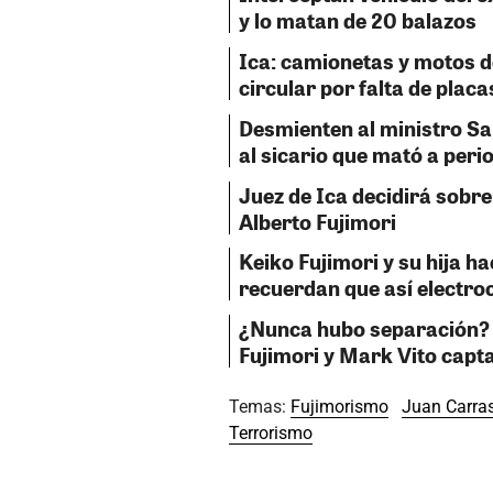
y lo matan de 20 balazos
Ica: camionetas y motos 
circular por falta de placa
Desmienten al ministro San
al sicario que mató a peri
Juez de Ica decidirá sobre
Alberto Fujimori
Keiko Fujimori y su hija ha
recuerdan que así electr
¿Nunca hubo separación? 
Fujimori y Mark Vito capt
Temas:
Fujimorismo
Juan Carra
Terrorismo