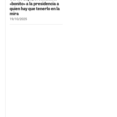
«bonito» a la presidencia a
quien hay que tenerlo en la
mira
19/10/2025