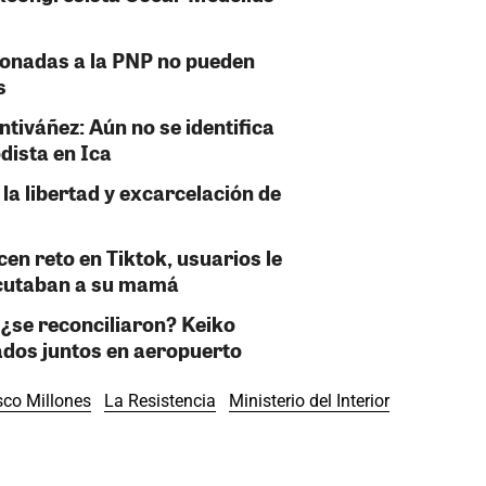
donadas a la PNP no pueden
s
tiváñez: Aún no se identifica
odista en Ica
 la libertad y excarcelación de
cen reto en Tiktok, usuarios le
ocutaban a su mamá
¿se reconciliaron? Keiko
ados juntos en aeropuerto
sco Millones
La Resistencia
Ministerio del Interior