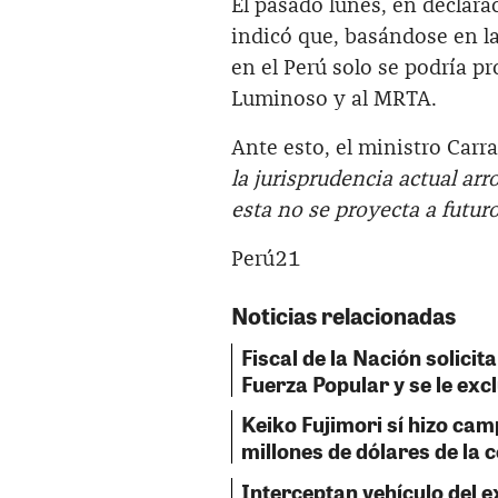
El pasado lunes, en declaraci
indicó que, basándose en la 
en el Perú solo se podría p
Luminoso y al MRTA.
Ante esto, el ministro Carra
la jurisprudencia actual ar
esta no se proyecta a futur
Perú21
Noticias relacionadas
Fiscal de la Nación solicita
Fuerza Popular y se le exc
Keiko Fujimori sí hizo cam
millones de dólares de la 
Interceptan vehículo del 