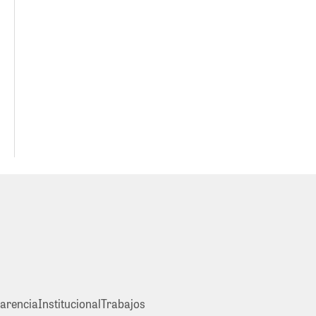
arencia
Institucional
Trabajos