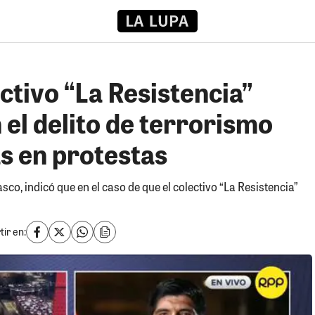
ctivo “La Resistencia”
 el delito de terrorismo
s en protestas
asco, indicó que en el caso de que el colectivo “La Resistencia”
ir en: