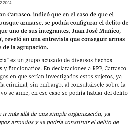
22 20:14
an Carrasco
, indicó que en el caso de que el
 busque armarse, se podría configurar el delito de
que uno de sus integrantes, Juan José Muñico,
’, reveló en una entrevista que conseguir armas
s de la agrupación.
cia” es un grupo acusado de diversos hechos
 y funcionarios. En declaraciones a RPP, Carrasco
rgos en que serían investigados estos sujetos, ya
a criminal, sin embargo, al consultársele sobre la
ivo se arme, en ese caso se podría hablar del delito
 ir más allá de una simple organización, ya
os armados y se podría constituir el delito de