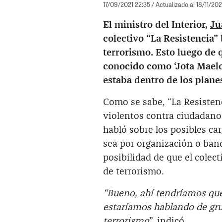
17/09/2021 22:35
/ Actualizado al 18/11/20
El ministro del Interior,
Ju
colectivo “La Resistencia”
terrorismo. Esto luego de 
conocido como ‘Jota Maelo
estaba dentro de los plane
Como se sabe, “La Resisten
violentos contra ciudadanos
habló sobre los posibles ca
sea por organización o band
posibilidad de que el colect
de terrorismo.
“Bueno, ahí tendríamos que
estaríamos hablando de grup
terrorismo
”, indicó.