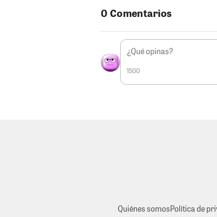
0 Comentarios
1500
Quiénes somos
Política de pr