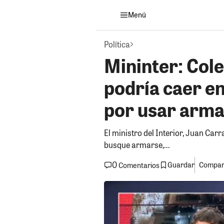
Menú
Política
Mininter: Cole
podría caer en
por usar arma
El ministro del Interior, Juan Carr
busque armarse,...
0
Guardar
Compart
Comentarios