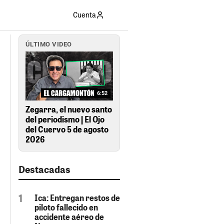
Cuenta
ÚLTIMO VIDEO
6:52
Zegarra, el nuevo santo
del periodismo | El Ojo
del Cuervo 5 de agosto
2026
Destacadas
Ica: Entregan restos de
piloto fallecido en
accidente aéreo de