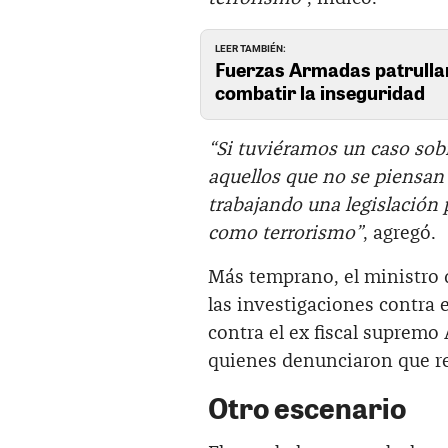
LEER TAMBIÉN:
Fuerzas Armadas patrullar
combatir la inseguridad
“Si tuviéramos un caso sob
aquellos que no se piensan
trabajando una legislación p
como terrorismo”
, agregó.
Más temprano, el ministro d
las investigaciones contra e
contra el ex fiscal supremo
quienes denunciaron que re
Otro escenario