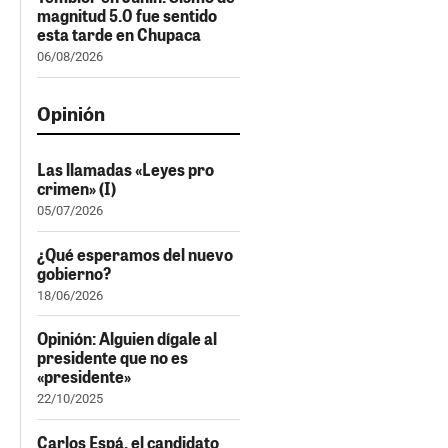
magnitud 5.0 fue sentido
esta tarde en Chupaca
06/08/2026
Opinión
Las llamadas «Leyes pro
crimen» (I)
05/07/2026
¿Qué esperamos del nuevo
gobierno?
18/06/2026
Opinión: Alguien dígale al
presidente que no es
«presidente»
22/10/2025
Carlos Espá, el candidato