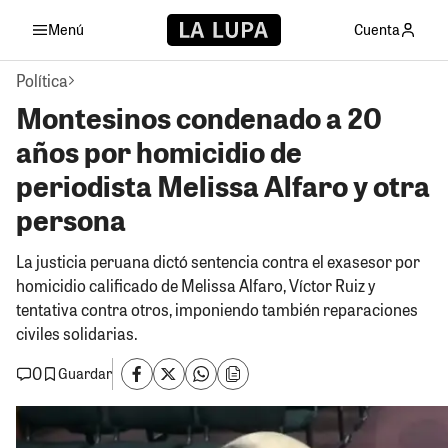
Menú
Cuenta
Política
Montesinos condenado a 20
años por homicidio de
periodista Melissa Alfaro y otra
persona
La justicia peruana dictó sentencia contra el exasesor por
homicidio calificado de Melissa Alfaro, Víctor Ruiz y
tentativa contra otros, imponiendo también reparaciones
civiles solidarias.
0
Guardar