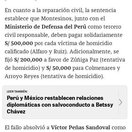
En cuanto a la reparación civil, la sentencia
establece que Montesinos, junto con el
Ministerio de Defensa del Perú
como tercero
civil responsable, deben pagar solidariamente
S/ 500,000
por cada víctima de homicidio
calificado (Alfaro y Ruiz). Adicionalmente, se
fijó
S/ 200,000
a favor de Zúñiga Paz (tentativa
de homicidio) y
S/ 50,000
para Colmenares y
Arroyo Reyes (tentativa de homicidio).
LEER TAMBIÉN:
Perú y México restablecen relaciones
diplomáticas con salvoconducto a Betssy
Chávez
El fallo absolvió a
Víctor Peñas Sandoval
como