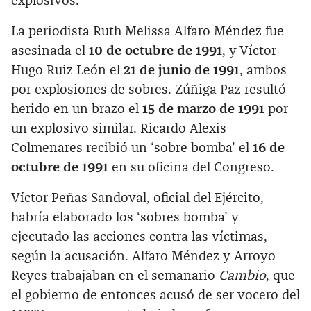
explosivos.
La periodista Ruth Melissa Alfaro Méndez fue
asesinada el
10 de octubre de 1991
, y Víctor
Hugo Ruiz León el
21 de junio de 1991
, ambos
por explosiones de sobres. Zúñiga Paz resultó
herido en un brazo el
15 de marzo de 1991
por
un explosivo similar. Ricardo Alexis
Colmenares recibió un ‘sobre bomba’ el
16 de
octubre de 1991
en su oficina del Congreso.
Víctor Peñas Sandoval, oficial del Ejército,
habría elaborado los ‘sobres bomba’ y
ejecutado las acciones contra las víctimas,
según la acusación. Alfaro Méndez y Arroyo
Reyes trabajaban en el semanario
Cambio
, que
el gobierno de entonces acusó de ser vocero del