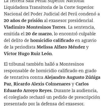
La Tercera Sala Penal Superior Nacional
Liquidadora Transitoria de la Corte Superior
Nacional del Poder Judicial del Perú condenó a
20 años de prisión
al exasesor presidencial
Vladimiro Montesinos Torres
. La sentencia,
emitida el
20 de marzo
, lo encontró culpable
del delito de
homicidio calificado
en agravio
de la periodista
Melissa Alfaro Méndez
y
Víctor Hugo Ruiz León
.
El tribunal también halló a Montesinos
responsable de homicidio calificado en grado
de tentativa contra
Alejandro Augusto Zúñiga
Paz
,
Ricardo Alexis Colmenares
y
Carlos
Eduardo Arroyo Reyes
. Durante la audiencia,
el colegiado rechazó un pedido de prescripción
presentado por la defensa del exasesor.