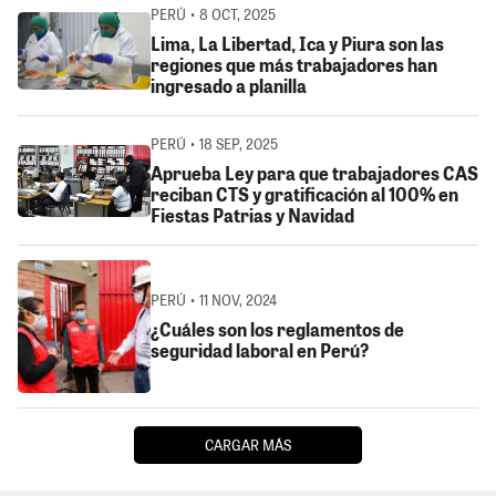
PERÚ • 8 OCT, 2025
Lima, La Libertad, Ica y Piura son las
regiones que más trabajadores han
ingresado a planilla
PERÚ • 18 SEP, 2025
Aprueba Ley para que trabajadores CAS
reciban CTS y gratificación al 100% en
Fiestas Patrias y Navidad
PERÚ • 11 NOV, 2024
¿Cuáles son los reglamentos de
seguridad laboral en Perú?
CARGAR MÁS