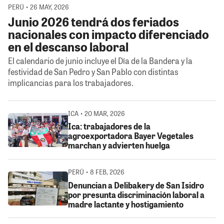
PERÚ • 26 MAY, 2026
Junio 2026 tendrá dos feriados
nacionales con impacto diferenciado
en el descanso laboral
El calendario de junio incluye el Día de la Bandera y la
festividad de San Pedro y San Pablo con distintas
implicancias para los trabajadores.
ICA • 20 MAR, 2026
Ica: trabajadores de la
agroexportadora Bayer Vegetales
marchan y advierten huelga
PERÚ • 8 FEB, 2026
Denuncian a Delibakery de San Isidro
por presunta discriminación laboral a
madre lactante y hostigamiento