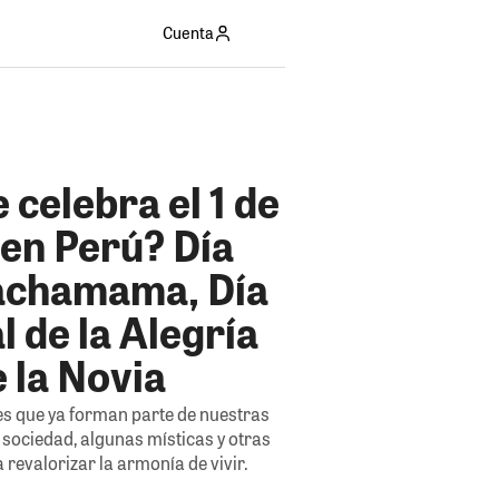
Cuenta
 celebra el 1 de
 en Perú? Día
Pachamama, Día
 de la Alegría
e la Novia
es que ya forman parte de nuestras
 sociedad, algunas místicas y otras
 revalorizar la armonía de vivir.