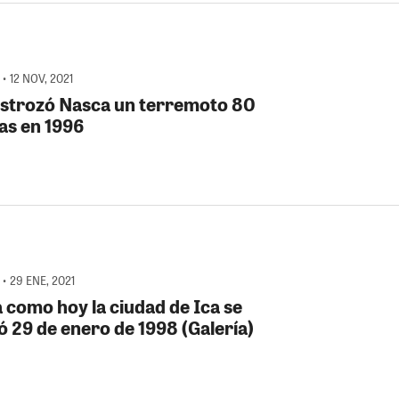
• 12 NOV, 2021
estrozó Nasca un terremoto 80
cas en 1996
• 29 ENE, 2021
a como hoy la ciudad de Ica se
ó 29 de enero de 1998 (Galería)