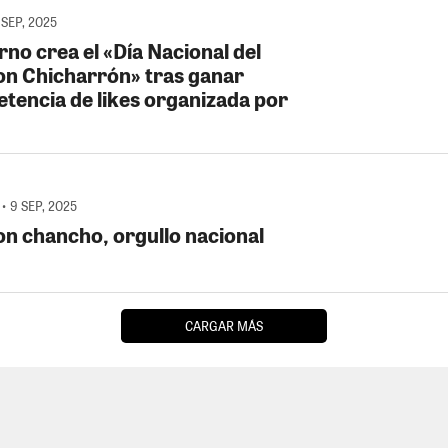
 SEP, 2025
no crea el «Día Nacional del
on Chicharrón» tras ganar
tencia de likes organizada por
• 9 SEP, 2025
on chancho, orgullo nacional
CARGAR MÁS