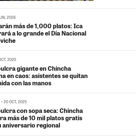
JUN, 2026
arán más de 1,000 platos: Ica
ará a lo grande el Día Nacional
eviche
OCT, 2025
ulcra gigante en Chincha
a en caos: asistentes se quitan
mida con las manos
• 20 OCT, 2025
ulcra con sopa seca: Chincha
ra más de 10 mil platos gratis
u aniversario regional