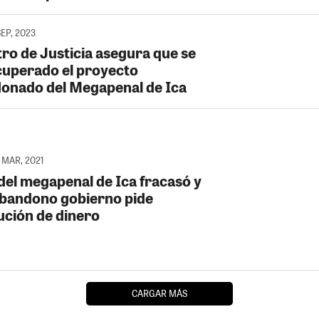
SEP, 2023
tro de Justicia asegura que se
cuperado el proyecto
onado del Megapenal de Ica
 MAR, 2021
del megapenal de Ica fracasó y
abandono gobierno pide
ución de dinero
CARGAR MÁS