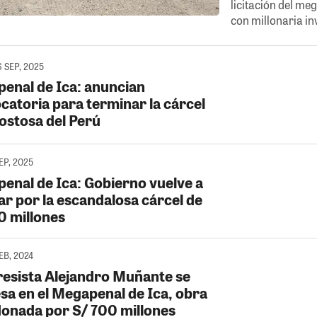
licitación del me
con millonaria in
 SEP, 2025
enal de Ica: anuncian
catoria para terminar la cárcel
ostosa del Perú
SEP, 2025
enal de Ica: Gobierno vuelve a
ar por la escandalosa cárcel de
0 millones
FEB, 2024
esista Alejandro Muñante se
esa en el Megapenal de Ica, obra
onada por S/ 700 millones