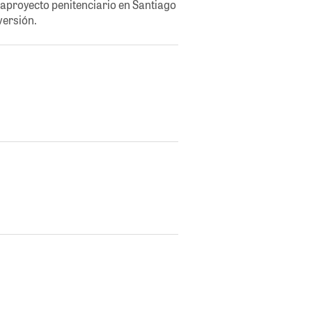
gaproyecto penitenciario en Santiago
versión.