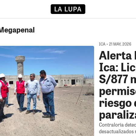
 Megapenal
ICA • 21 MAY, 2026
Alerta
Ica: Li
S/877 
permis
riesgo
paraliz
Contraloría detec
desactualizados 