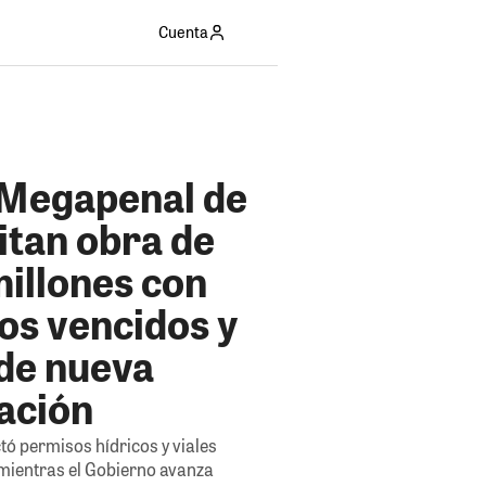
Cuenta
 Megapenal de
citan obra de
millones con
os vencidos y
 de nueva
ación
tó permisos hídricos y viales
mientras el Gobierno avanza