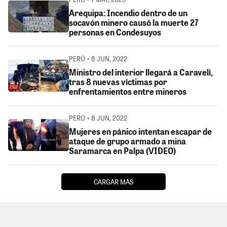
Arequipa: Incendio dentro de un
socavón minero causó la muerte 27
personas en Condesuyos
PERÚ • 8 JUN, 2022
Ministro del interior llegará a Caravelí,
tras 8 nuevas víctimas por
enfrentamientos entre mineros
PERÚ • 8 JUN, 2022
Mujeres en pánico intentan escapar de
ataque de grupo armado a mina
Saramarca en Palpa (VIDEO)
CARGAR MÁS