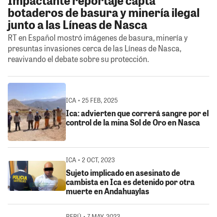
botaderos de basura y minería ilegal
junto a las Líneas de Nasca
RT en Español mostró imágenes de basura, minería y
presuntas invasiones cerca de las Líneas de Nasca,
reavivando el debate sobre su protección.
ICA • 25 FEB, 2025
Ica: advierten que correrá sangre por el
control de la mina Sol de Oro en Nasca
ICA • 2 OCT, 2023
Sujeto implicado en asesinato de
cambista en Ica es detenido por otra
muerte en Andahuaylas
PERÚ • 7 MAY, 2023