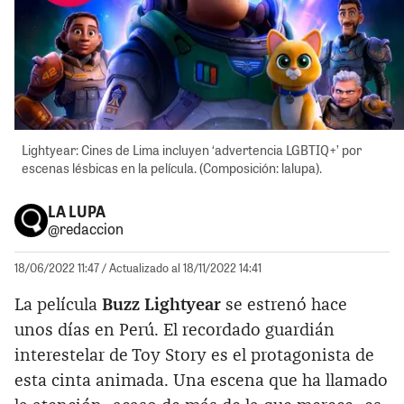
Lightyear: Cines de Lima incluyen ‘advertencia LGBTIQ+’ por
escenas lésbicas en la película. (Composición: lalupa).
LA LUPA
@redaccion
18/06/2022 11:47
/ Actualizado al 18/11/2022 14:41
La película
Buzz Lightyear
se estrenó hace
unos días en Perú. El recordado guardián
interestelar de Toy Story es el protagonista de
esta cinta animada. Una escena que ha llamado