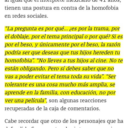
al igual que el intérprete mexicano de 41 años,
tienen una postura en contra de la homofobia
en redes sociales.
“La pregunta es por qué… ¿es por la trama, por
el doblaje, por el tema principal o por qué? Si es
por el beso, y únicamente por el beso, la razón
podría ser que deseas que tus hijos hereden tu
homofobia”. “No lleves a tus hijos al cine. No te
están obligando. Pero sí debes saber que no
vas a poder evitar el tema toda su vida”. “Ser
tolerante es una cosa mucho más amplia, se
aprende en la familia, con educación, no por
ver una película”
, son algunas reacciones
recuperadas de la caja de comentarios.
Cabe recordar que otro de los personajes que ha