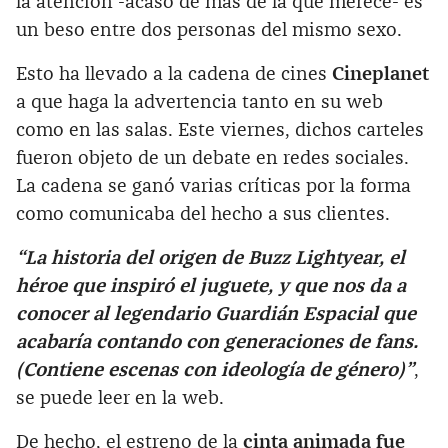
la atención -acaso de más de la que merece- es
un beso entre dos personas del mismo sexo.
Esto ha llevado a la cadena de cines
Cineplanet
a que haga la advertencia tanto en su web
como en las salas. Este viernes, dichos carteles
fueron objeto de un debate en redes sociales.
La cadena se ganó varias críticas por la forma
como comunicaba del hecho a sus clientes.
“La historia del origen de Buzz Lightyear, el
héroe que inspiró el juguete, y que nos da a
conocer al legendario Guardián Espacial que
acabaría contando con generaciones de fans.
(Contiene escenas con ideología de género)”
,
se puede leer en la web.
De hecho, el estreno de la
cinta animada fue