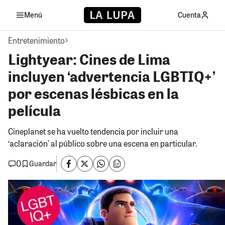
Menú
Cuenta
Entretenimiento
Lightyear: Cines de Lima
incluyen ‘advertencia LGBTIQ+’
por escenas lésbicas en la
película
Cineplanet se ha vuelto tendencia por incluir una
‘aclaración’ al público sobre una escena en particular.
0
Guardar