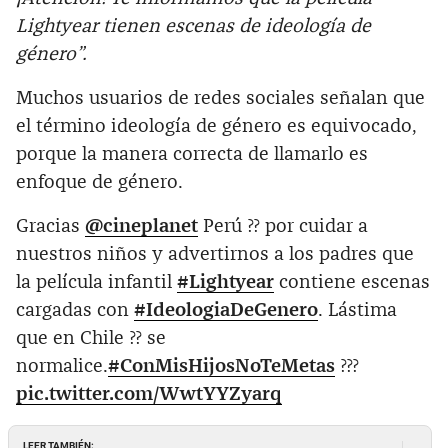
Lightyear tienen escenas de ideología de
género”.
Muchos usuarios de redes sociales señalan que
el término ideología de género es equivocado,
porque la manera correcta de llamarlo es
enfoque de género.
Gracias
@cineplanet
Perú ?? por cuidar a
nuestros niños y advertirnos a los padres que
la película infantil
#Lightyear
contiene escenas
cargadas con
#IdeologiaDeGenero
. Lástima
que en Chile ?? se
normalice.
#ConMisHijosNoTeMetas
?‍?‍?
pic.twitter.com/WwtYYZyarq
LEER TAMBIÉN: