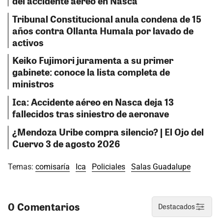
del accidente aéreo en Nasca
Tribunal Constitucional anula condena de 15
años contra Ollanta Humala por lavado de
activos
Keiko Fujimori juramenta a su primer
gabinete: conoce la lista completa de
ministros
Ica: Accidente aéreo en Nasca deja 13
fallecidos tras siniestro de aeronave
¿Mendoza Uribe compra silencio? | El Ojo del
Cuervo 3 de agosto 2026
Temas:
comisaría
Ica
Policiales
Salas Guadalupe
0 Comentarios
Destacados