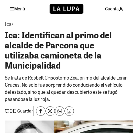
Menú
Cuenta
Ica
Ica: Identifican al primo del
alcalde de Parcona que
utilizaba camioneta de la
Municipalidad
Se trata de Rosbelt Crisostomo Zea, primo del alcalde Lenin
Cruces. No solo fue sorprendido conduciendo el vehículo
del estado, sino que al quedar descubierto este se fugó
pasándose la luz roja.
0
Guardar