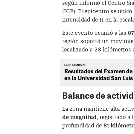
según informó el Centro Sis
(IGP). El epicentro se ubicó
intensidad de II en la escal
Este evento ocurrió a las
07
región soportó un movimien
localizado a 28 kilómetros a
LEER TAMBIÉN:
Resultados del Examen de
en la Universidad San Lui
Balance de activid
La zona mantiene alta activ
de magnitud
, registrado a
profundidad de
81 kilómet