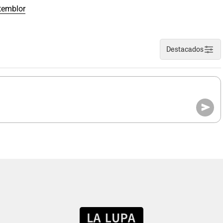
temblor
Destacados