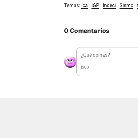
Temas:
Ica
IGP
Indeci
Sismo
0 Comentarios
1500