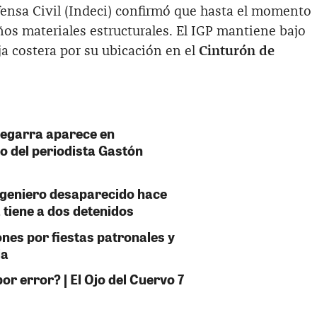
fensa Civil (Indeci) confirmó que hasta el momento
os materiales estructurales. El IGP mantiene bajo
ja costera por su ubicación en el
Cinturón de
Zegarra aparece en
o del periodista Gastón
ngeniero desaparecido hace
 tiene a dos detenidos
ones por fiestas patronales y
ja
or error? | El Ojo del Cuervo 7