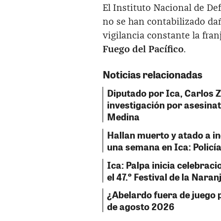
El Instituto Nacional de De
no se han contabilizado dañ
vigilancia constante la fran
Fuego del Pacífico
.
Noticias relacionadas
Diputado por Ica, Carlos 
investigación por asesinat
Medina
Hallan muerto y atado a i
una semana en Ica: Policía
Ica: Palpa inicia celebraci
el 47.º Festival de la Naran
¿Abelardo fuera de juego p
de agosto 2026