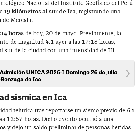
mológico Nacional del Instituto Geofísico del Perú
 a
19 kilómetros al sur de Ica
, registrando una
a de Mercalli.
:14 horas
de hoy, 20 de mayo. Previamente, la
to de magnitud 4.1 ayer a las 17:18 horas,
l sur de la ciudad con una intensidad de III.
 Admisión UNICA 2026-I Domingo 26 de julio
s Gonzaga de Ica
ad sísmica en Ica
idad telúrica tras reportarse un sismo previo de
6.1
 las 12:57 horas. Dicho evento ocurrió a una
ros
y dejó un saldo preliminar de personas heridas.