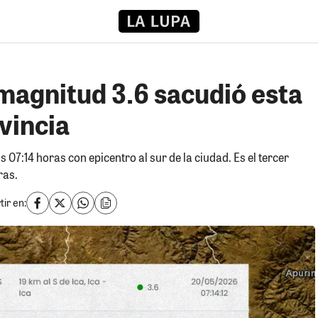
magnitud 3.6 sacudió esta
vincia
s 07:14 horas con epicentro al sur de la ciudad. Es el tercer
ras.
ir en: