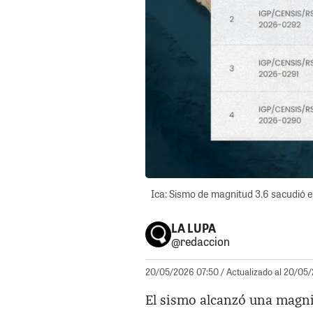
Ica: Sismo de magnitud 3.6 sacudió e
LA LUPA
@redaccion
20/05/2026 07:50
/ Actualizado al 20/05
El sismo alcanzó una magn