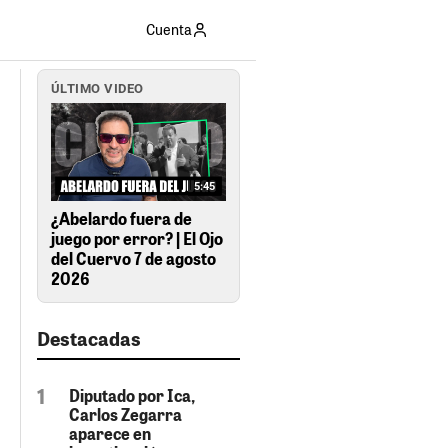
Cuenta
ÚLTIMO VIDEO
5:45
¿Abelardo fuera de
juego por error? | El Ojo
del Cuervo 7 de agosto
2026
Destacadas
Diputado por Ica,
Carlos Zegarra
aparece en