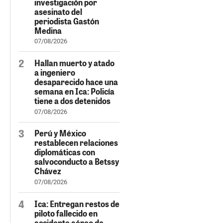
investigación por
asesinato del
periodista Gastón
Medina
07/08/2026
Hallan muerto y atado
a ingeniero
desaparecido hace una
semana en Ica: Policía
tiene a dos detenidos
07/08/2026
Perú y México
restablecen relaciones
diplomáticas con
salvoconducto a Betssy
Chávez
07/08/2026
Ica: Entregan restos de
piloto fallecido en
accidente aéreo de