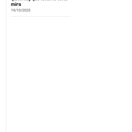
mira
19/10/2025