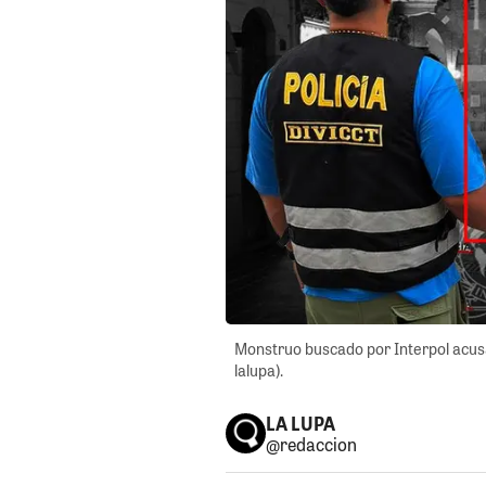
Monstruo buscado por Interpol acusa
lalupa).
LA LUPA
@redaccion