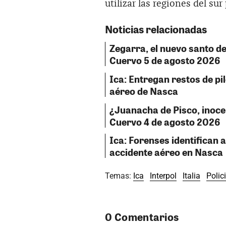
utilizar las regiones del s
Noticias relacionadas
Zegarra, el nuevo santo del
Cuervo 5 de agosto 2026
Ica: Entregan restos de pil
aéreo de Nasca
¿Juanacha de Pisco, inocent
Cuervo 4 de agosto 2026
Ica: Forenses identifican a
accidente aéreo en Nasca
Temas:
Ica
Interpol
Italia
Polic
0 Comentarios