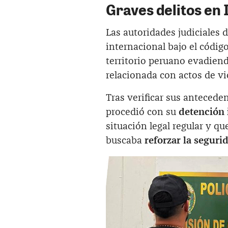
Graves delitos en I
Las autoridades judiciales 
internacional bajo el códig
territorio peruano evadie
relacionada con actos de vi
Tras verificar sus antecedent
procedió con su
detención
situación legal regular y q
buscaba
reforzar la seguri