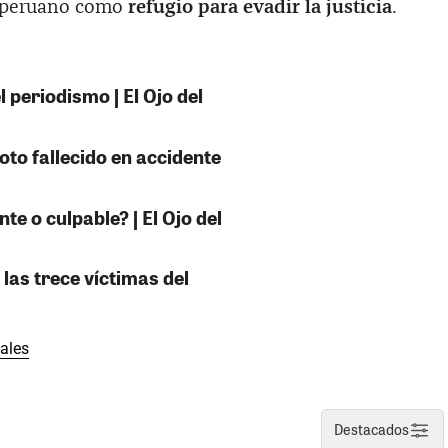
ur peruano como
refugio para evadir la justicia
.
 periodismo | El Ojo del
oto fallecido en accidente
e o culpable? | El Ojo del
 las trece víctimas del
iales
Destacados