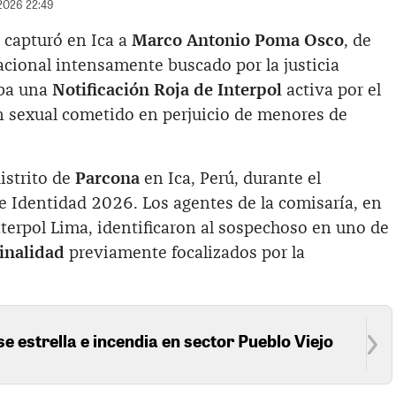
/2026 22:49
ú capturó en Ica a
Marco Antonio Poma Osco
, de
acional intensamente buscado por la justicia
aba una
Notificación Roja de Interpol
activa por el
ón sexual cometido en perjuicio de menores de
distrito de
Parcona
en Ica, Perú, durante el
de Identidad 2026. Los agentes de la comisaría, en
terpol Lima, identificaron al sospechoso en uno de
inalidad
previamente focalizados por la
se estrella e incendia en sector Pueblo Viejo