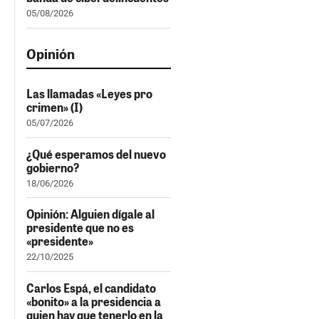
05/08/2026
Opinión
Las llamadas «Leyes pro
crimen» (I)
05/07/2026
¿Qué esperamos del nuevo
gobierno?
18/06/2026
Opinión: Alguien dígale al
presidente que no es
«presidente»
22/10/2025
Carlos Espá, el candidato
«bonito» a la presidencia a
quien hay que tenerlo en la