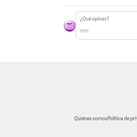
1500
Quiénes somos
Política de pr