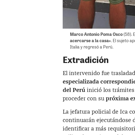
Marco Antonio Poma Osco
(58). 
acercarse a la casa»
. El sujeto a
Italia y regresó a Perú.
Extradición
El intervenido fue traslada
especializada correspondi
del Perú
inició los trámites
proceder con su
próxima ex
La jefatura policial de Ica 
continuarán ejecutándose 
identificar a más requisito