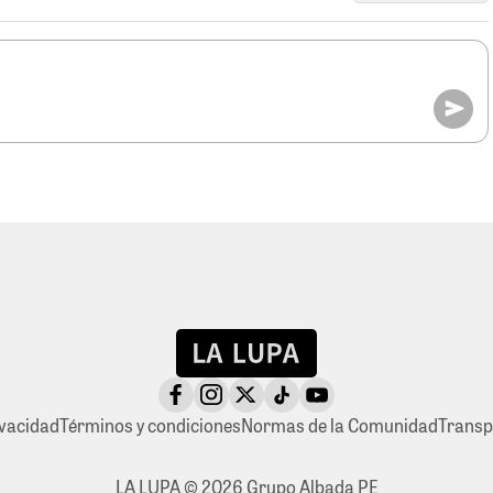
ivacidad
Términos y condiciones
Normas de la Comunidad
Transp
LA LUPA © 2026 Grupo Albada PE