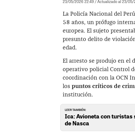
23/05/2026 22:49
/ Actualizado al 23/05
La Policía Nacional del Per
58 años, un prófugo intern
europea. El sujeto present
presunto delito de violaci
edad.
El arresto se produjo en el 
operativo policial Control 
coordinación con la OCN In
los
puntos críticos de crim
institución.
LEER TAMBIÉN:
Ica: Avioneta con turistas 
de Nasca