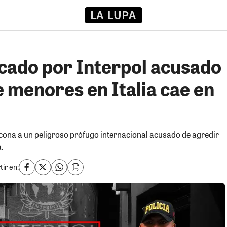
ado por Interpol acusado
e menores en Italia cae en
rcona a un peligroso prófugo internacional acusado de agredir
.
ir en: