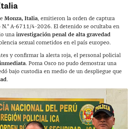
talia
de
Monza, Italia
, emitieron la orden de captura
o N.° A-6711/4-2026. El detenido se ocultaba en
ndo una
investigación penal de alta gravedad
olencia sexual cometidos en el país europeo.
es y confirmar la alerta roja, el personal policial
 inmediata
. Poma Osco no pudo demostrar una
uedó bajo custodia en medio de un despliegue que
dad
.