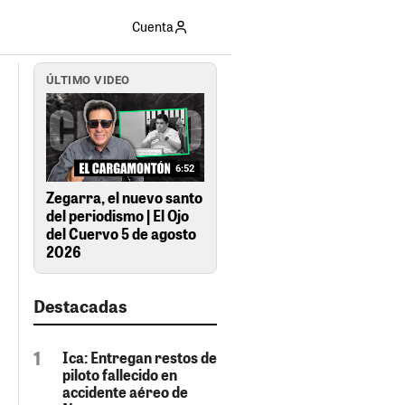
Cuenta
ÚLTIMO VIDEO
6:52
Zegarra, el nuevo santo
del periodismo | El Ojo
del Cuervo 5 de agosto
2026
Destacadas
Ica: Entregan restos de
piloto fallecido en
accidente aéreo de