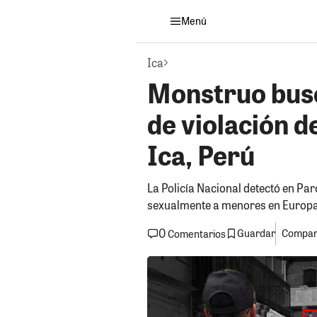
Menú
Ica
Monstruo busc
de violación d
Ica, Perú
La Policía Nacional detectó en Pa
sexualmente a menores en Europa
0
Guardar
Compart
Comentarios