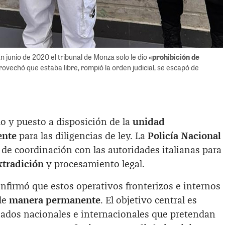
En junio de 2020 el tribunal de Monza solo le dio
«prohibición de
provechó que estaba libre, rompió la orden judicial, se escapó de
do y puesto a disposición de la
unidad
ente
para las diligencias de ley. La
Policía Nacional
 de coordinación con las autoridades italianas para
tradición
y procesamiento legal.
confirmó que estos operativos fronterizos e internos
de
manera permanente
. El objetivo central es
riados nacionales e internacionales que pretendan