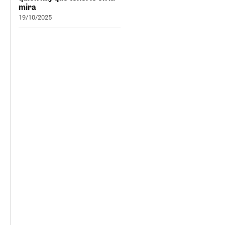
mira
19/10/2025