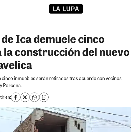
 de Ica demuele cinco
 la construcción del nuevo
velica
 cinco inmuebles serán retirados tras acuerdo con vecinos
 y Parcona.
ir en: