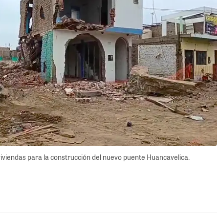
viviendas para la construcción del nuevo puente Huancavelica.