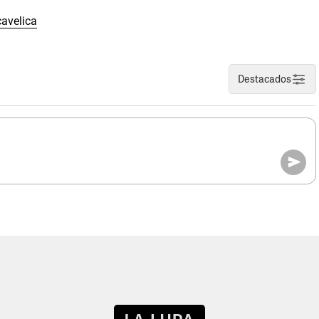
avelica
Destacados