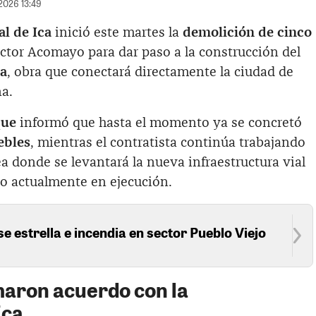
/2026 13:49
l de Ica
inició este martes la
demolición de cinco
ctor Acomayo para dar paso a la construcción del
a
, obra que conectará directamente la ciudad de
na.
que
informó que hasta el momento ya se concretó
ebles
, mientras el contratista continúa trabajando
rea donde se levantará la nueva infraestructura vial
to actualmente en ejecución.
se estrella e incendia en sector Pueblo Viejo
rmaron acuerdo con la
Ica