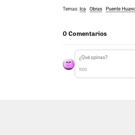
Temas:
Ica
Obras
Puente Huanc
0 Comentarios
1500