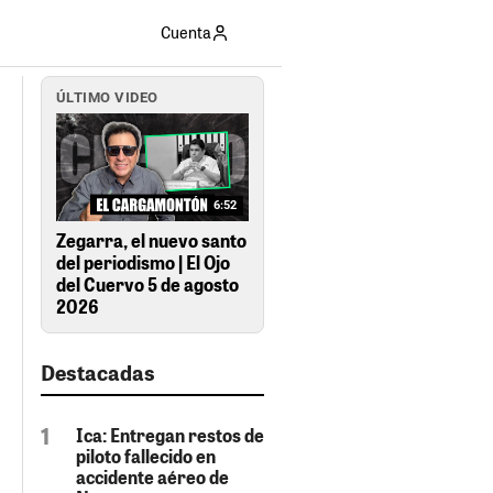
Cuenta
ÚLTIMO VIDEO
6:52
Zegarra, el nuevo santo
del periodismo | El Ojo
del Cuervo 5 de agosto
2026
Destacadas
Ica: Entregan restos de
piloto fallecido en
accidente aéreo de