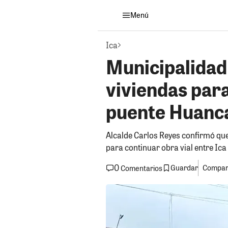
Menú
Ica
Municipalidad
viviendas para
puente Huanca
Alcalde Carlos Reyes confirmó que
para continuar obra vial entre Ica
0
Guardar
Compart
Comentarios