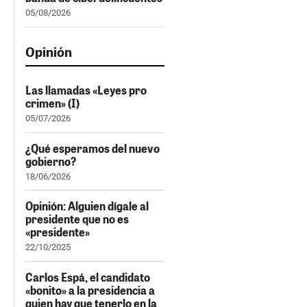
05/08/2026
Opinión
Las llamadas «Leyes pro
crimen» (I)
05/07/2026
¿Qué esperamos del nuevo
gobierno?
18/06/2026
Opinión: Alguien dígale al
presidente que no es
«presidente»
22/10/2025
Carlos Espá, el candidato
«bonito» a la presidencia a
quien hay que tenerlo en la