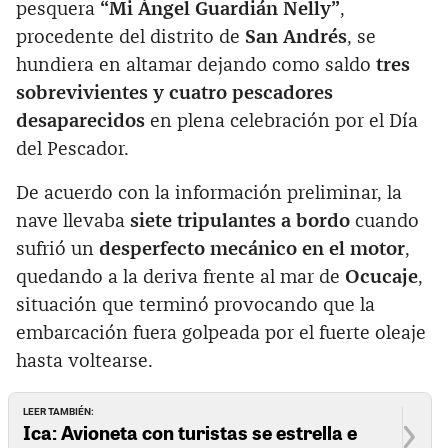
pesquera
“Mi Ángel Guardián Nelly”
,
procedente del distrito de
San Andrés
, se
hundiera en altamar dejando como saldo
tres
sobrevivientes y cuatro pescadores
desaparecidos
en plena celebración por el Día
del Pescador.
De acuerdo con la información preliminar, la
nave llevaba
siete tripulantes a bordo
cuando
sufrió un
desperfecto mecánico en el motor
,
quedando a la deriva frente al mar de
Ocucaje
,
situación que terminó provocando que la
embarcación fuera golpeada por el fuerte oleaje
hasta voltearse.
LEER TAMBIÉN:
Ica: Avioneta con turistas se estrella e