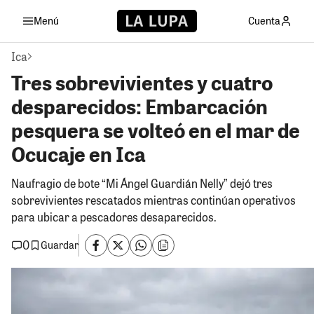
Menú
Cuenta
Ica
Tres sobrevivientes y cuatro
desparecidos: Embarcación
pesquera se volteó en el mar de
Ocucaje en Ica
Naufragio de bote “Mi Ángel Guardián Nelly” dejó tres
sobrevivientes rescatados mientras continúan operativos
para ubicar a pescadores desaparecidos.
0
Guardar