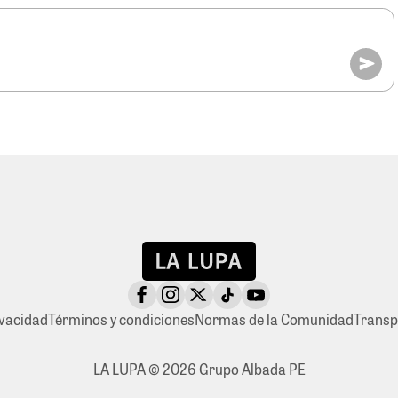
ivacidad
Términos y condiciones
Normas de la Comunidad
Transp
LA LUPA © 2026 Grupo Albada PE