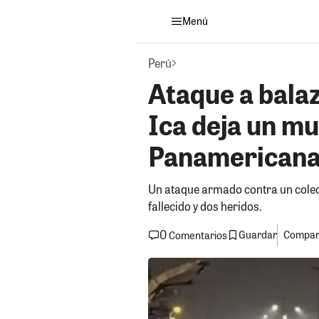
Menú
Perú
Ataque a balaz
Ica deja un mu
Panamericana
Un ataque armado contra un colect
fallecido y dos heridos.
0
Guardar
Compart
Comentarios