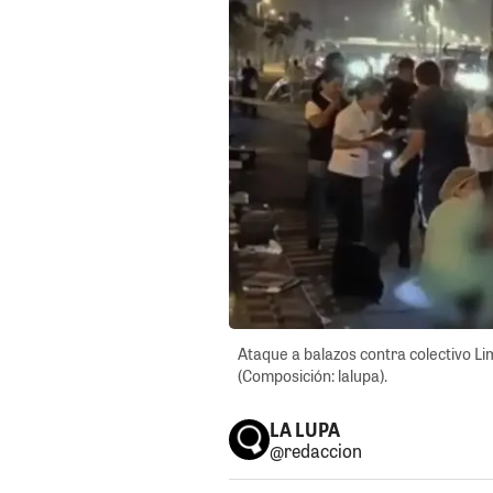
Ataque a balazos contra colectivo L
(Composición: lalupa).
LA LUPA
@redaccion