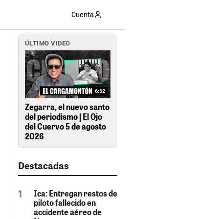
Cuenta
ÚLTIMO VIDEO
6:52
Zegarra, el nuevo santo
del periodismo | El Ojo
del Cuervo 5 de agosto
2026
Destacadas
Ica: Entregan restos de
piloto fallecido en
accidente aéreo de