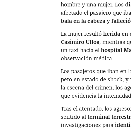
hombre y una mujer. Los
di
afectado el pasajero que ib
bala en la cabeza y falleció
La mujer resultó
herida en 
Casimiro Ulloa
, mientras q
un taxi hacia el
hospital Ma
observación médica.
Los pasajeros que iban en l
pero en estado de shock, y
la escena del crimen, los a
que evidencia la intensidad
Tras el atentado, los agres
sentido al
terminal terrest
investigaciones para
identi