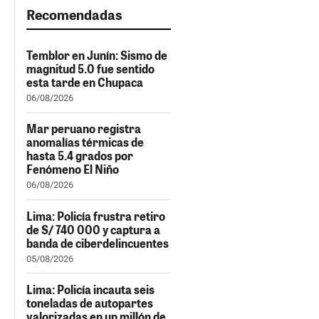
Recomendadas
Temblor en Junín: Sismo de
magnitud 5.0 fue sentido
esta tarde en Chupaca
06/08/2026
Mar peruano registra
anomalías térmicas de
hasta 5.4 grados por
Fenómeno El Niño
06/08/2026
Lima: Policía frustra retiro
de S/ 740 000 y captura a
banda de ciberdelincuentes
05/08/2026
Lima: Policía incauta seis
toneladas de autopartes
valorizadas en un millón de