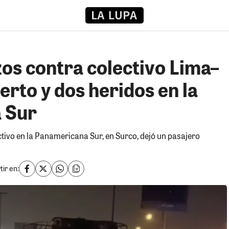
os contra colectivo Lima–
erto y dos heridos en la
 Sur
ivo en la Panamericana Sur, en Surco, dejó un pasajero
ir en: