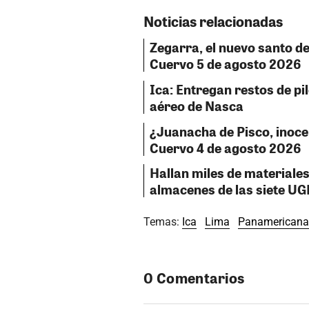
Noticias relacionadas
Zegarra, el nuevo santo del
Cuervo 5 de agosto 2026
Ica: Entregan restos de pil
aéreo de Nasca
¿Juanacha de Pisco, inocent
Cuervo 4 de agosto 2026
Hallan miles de material
almacenes de las siete UG
Temas:
Ica
Lima
Panamericana
0 Comentarios