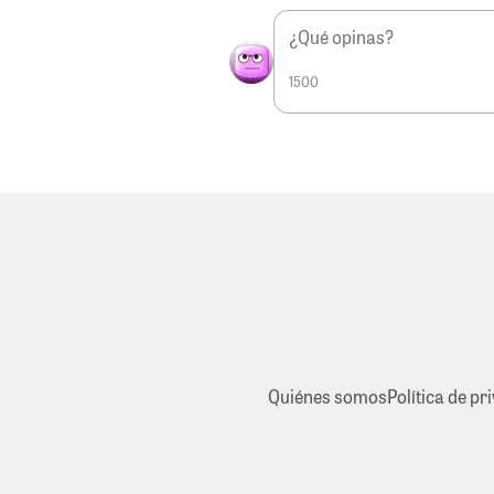
1500
Quiénes somos
Política de pr