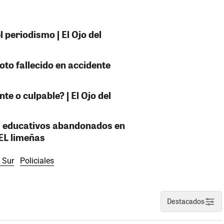
 periodismo | El Ojo del
oto fallecido en accidente
e o culpable? | El Ojo del
es educativos abandonados en
EL limeñas
 Sur
Policiales
Destacados